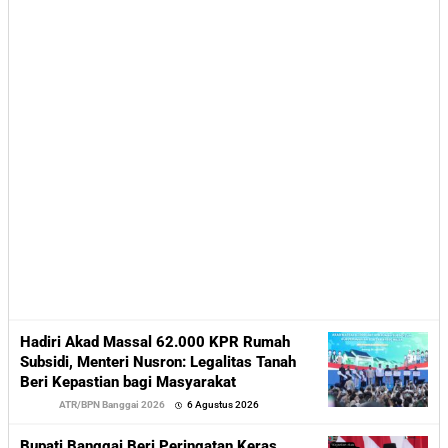
Hadiri Akad Massal 62.000 KPR Rumah
Subsidi, Menteri Nusron: Legalitas Tanah
Beri Kepastian bagi Masyarakat
oleh
ATR/BPN Banggai 2026
6 Agustus 2026
Sofyan
Bupati Banggai Beri Peringatan Keras