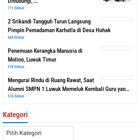
Dihubungi, …
711 Dilihat
2 Srikandi Tangguh Turun Langsung
Pimpin Pemadaman Karhutla di Desa Huhak
664 Dilihat
Penemuan Kerangka Manusia di
Molino, Luwuk Timur
578 Dilihat
Mengurai Rindu di Ruang Rawat, Saat
Alumni SMPN 1 Luwuk Memeluk Kembali Guru yan…
576 Dilihat
Kategori
Kategori