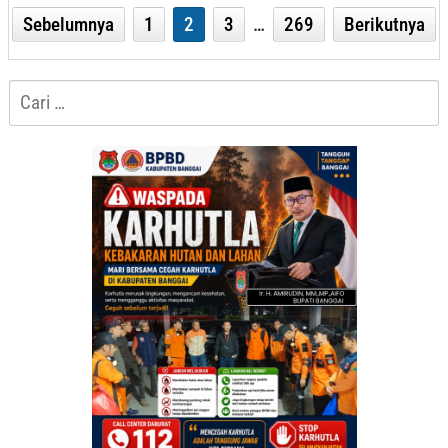
Sebelumnya
1
2
3
…
269
Berikutnya
Cari
untuk: