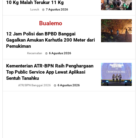
10 Kg Malah Terukur 11 Kg
oleh
Luwuk
7 Agustus 2026
Sofyan
Bualemo
12 Jam Polisi dan BPBD Banggai
Gagalkan Amukan Karhutla 200 Meter dari
Pemukiman
oleh
Kecamatan
6 Agustus 2026
Sofyan
Kementerian ATR-BPN Raih Penghargaan
Top Public Service App Lewat Aplikasi
Sentuh Tanahku
oleh
ATR/BPN Banggai 2026
6 Agustus 2026
Sofyan