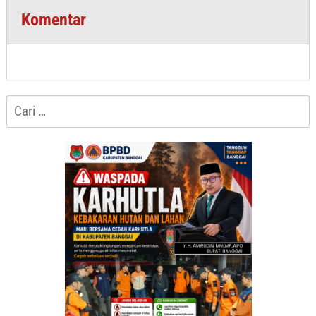
Komentar
Cari
untuk: