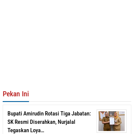
Pekan Ini
Bupati Amirudin Rotasi Tiga Jabatan:
SK Resmi Diserahkan, Nurjalal
Tegaskan Loya…