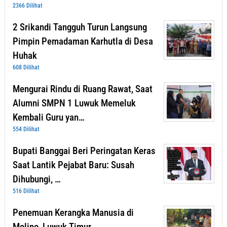
2366 Dilihat
2 Srikandi Tangguh Turun Langsung
Pimpin Pemadaman Karhutla di Desa
Huhak
608 Dilihat
Mengurai Rindu di Ruang Rawat, Saat
Alumni SMPN 1 Luwuk Memeluk
Kembali Guru yan…
554 Dilihat
Bupati Banggai Beri Peringatan Keras
Saat Lantik Pejabat Baru: Susah
Dihubungi, …
516 Dilihat
Penemuan Kerangka Manusia di
Molino, Luwuk Timur