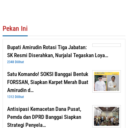
Pekan Ini
Bupati Amirudin Rotasi Tiga Jabatan:
SK Resmi Diserahkan, Nurjalal Tegaskan Loya…
2348 Dilihat
Satu Komando! SOKSI Banggai Bentuk
FORSSAN, Siapkan Karpet Merah Buat
Amirudin d…
1312 Dilihat
Antisipasi Kemacetan Dana Pusat,
Pemda dan DPRD Banggai Siapkan
Strategi Penyela…