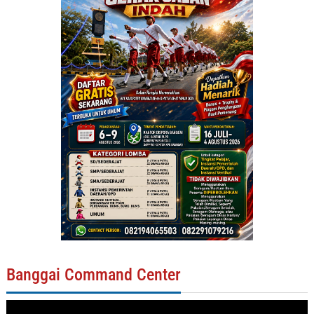
Banggai Command Center