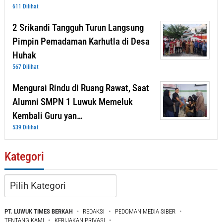
611 Dilihat
2 Srikandi Tangguh Turun Langsung
Pimpin Pemadaman Karhutla di Desa
Huhak
567 Dilihat
Mengurai Rindu di Ruang Rawat, Saat
Alumni SMPN 1 Luwuk Memeluk
Kembali Guru yan…
539 Dilihat
Kategori
Kategori
PT. LUWUK TIMES BERKAH
REDAKSI
PEDOMAN MEDIA SIBER
TENTANG KAMI
KEBIJAKAN PRIVASI