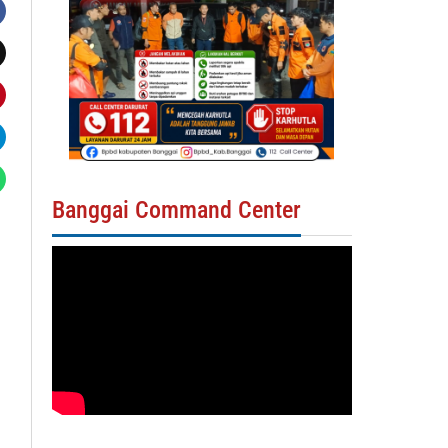
Banggai Command Center