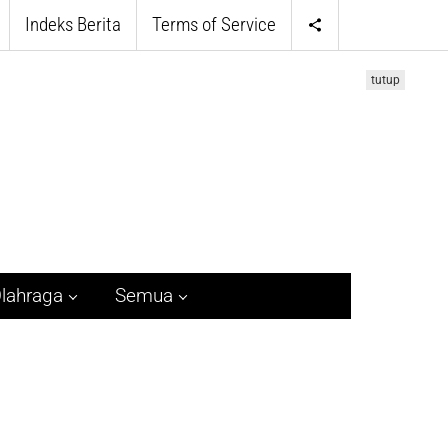
Indeks Berita
Terms of Service
tutup
lahraga
Semua