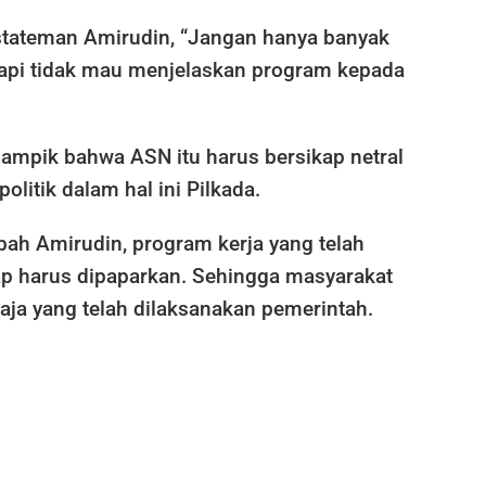
 stateman Amirudin, “Jangan hanya banyak
tapi tidak mau menjelaskan program kepada
ampik bahwa ASN itu harus bersikap netral
itik dalam hal ini Pilkada.
bah Amirudin, program kerja yang telah
tap harus dipaparkan. Sehingga masyarakat
aja yang telah dilaksanakan pemerintah.