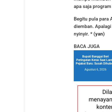
apa saja program 
Begitu pula para
diemban. Apalagi 
nyinyir. *
(yan)
BACA JUGA
Bupati Banggai Beri
Peringatan Keras Saat Lant
Pejabat Baru: Susah Dihubu
Agustus 6, 2026