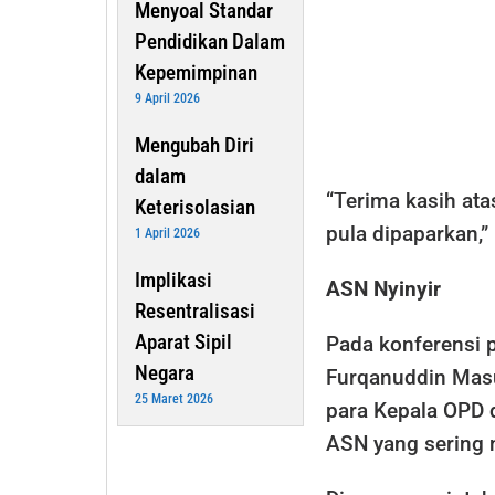
Menyoal Standar
Pendidikan Dalam
Kepemimpinan
9 April 2026
Mengubah Diri
dalam
“Terima kasih ata
Keterisolasian
pula dipaparkan,”
1 April 2026
Implikasi
ASN Nyinyir
Resentralisasi
Aparat Sipil
Pada konferensi p
Negara
Furqanuddin Masul
25 Maret 2026
para Kepala OPD 
ASN yang sering n