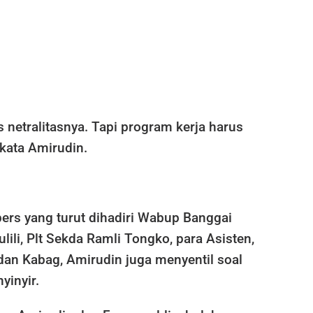
s netralitasnya. Tapi program kerja harus
 kata Amirudin.
ers yang turut dihadiri Wabup Banggai
ili, Plt Sekda Ramli Tongko, para Asisten,
dan Kabag, Amirudin juga menyentil soal
yinyir.