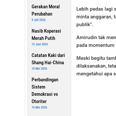
Gerakan Moral
Lebih pedas lagi
Perubahan
minta anggaran, 
9 Juli 2026
publik”.
Nasib Koperasi
Amirudin tak men
Merah Putih
pada momentum pol
15 Juni 2026
Catatan Kaki dari
Meski begitu tam
Shang Hai-China
dilaksanakan, te
18 Mei 2026
mengetahui apa s
Perbandingan
Sistem
Demokrasi vs
Otoriter
16 Mei 2026