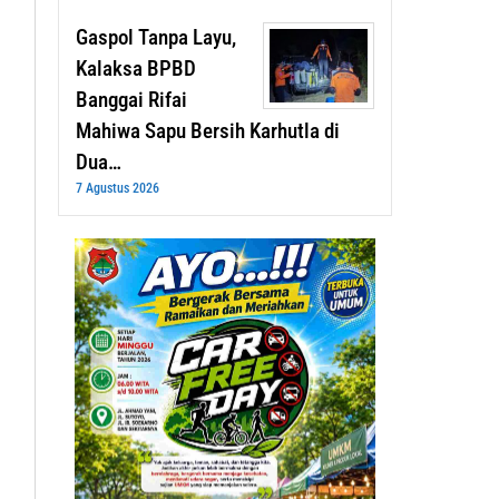
Gaspol Tanpa Layu,
Kalaksa BPBD
Banggai Rifai
Mahiwa Sapu Bersih Karhutla di
Dua…
7 Agustus 2026