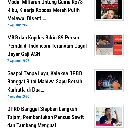
Modal Miliaran Untung Cuma Rp78
Ribu, Kinerja Kopdes Merah Putih
Melawai Disenti…
7 Agustus 2026
MBG dan Kopdes Bikin 89 Persen
Pemda di Indonesia Terancam Gagal
Bayar Gaji ASN
7 Agustus 2026
Gaspol Tanpa Layu, Kalaksa BPBD
Banggai Rifai Mahiwa Sapu Bersih
Karhutla di Dua…
7 Agustus 2026
DPRD Banggai Siapkan Langkah
Tajam, Pembentukan Pansus Sawit
dan Tambang Menguat