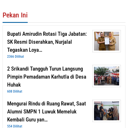
Pekan Ini
Bupati Amirudin Rotasi Tiga Jabatan:
SK Resmi Diserahkan, Nurjalal
Tegaskan Loya…
2366 Dilihat
2 Srikandi Tangguh Turun Langsung
Pimpin Pemadaman Karhutla di Desa
Huhak
608 Dilihat
Mengurai Rindu di Ruang Rawat, Saat
Alumni SMPN 1 Luwuk Memeluk
Kembali Guru yan…
554 Dilihat