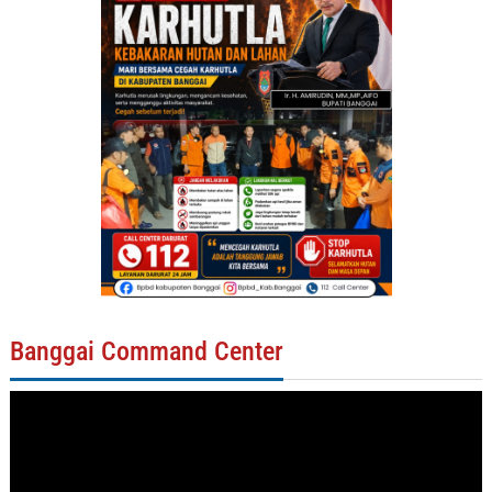
Banggai Command Center