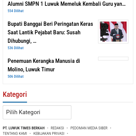
Alumni SMPN 1 Luwuk Memeluk Kembali Guru yan…
554 Dilihat
Bupati Banggai Beri Peringatan Keras
Saat Lantik Pejabat Baru: Susah
Dihubungi, …
536 Dilihat
Penemuan Kerangka Manusia di
Molino, Luwuk Timur
506 Dilihat
Kategori
Kategori
PT. LUWUK TIMES BERKAH
REDAKSI
PEDOMAN MEDIA SIBER
TENTANG KAMI
KEBIJAKAN PRIVASI