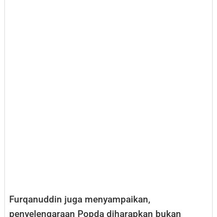
Furqanuddin juga menyampaikan,
penyelengaraan Popda diharapkan bukan