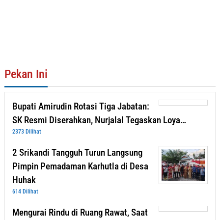
Pekan Ini
Bupati Amirudin Rotasi Tiga Jabatan:
SK Resmi Diserahkan, Nurjalal Tegaskan Loya…
2373 Dilihat
2 Srikandi Tangguh Turun Langsung
Pimpin Pemadaman Karhutla di Desa
Huhak
614 Dilihat
Mengurai Rindu di Ruang Rawat, Saat