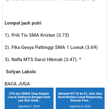
Lompat jauh putri
1). Prili Tio SMA Kristen (3.73)
2). Fika Gesya Pattinggi SMA 1 Luwuk (3.69)
3). Nafla MTS Darul Hikmah (3.47). *
Sofyan Labolo
BACA JUGA
CFD dan UMKM Tetap Berjalan
Semarak HUT RI ke-81, Alun-Alun
Lancar, Kadispora Banggai Geser
Bumi Mutiara Luwuk Berguncang,
Jam Start Gerak...
Ratusan Pese...
Agustus 7, 2026
Agustus 6, 2026