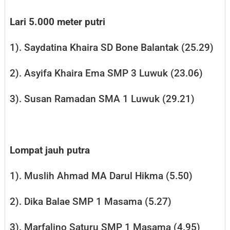
Lari 5.000 meter putri
1). Saydatina Khaira SD Bone Balantak (25.29)
2). Asyifa Khaira Ema SMP 3 Luwuk (23.06)
3). Susan Ramadan SMA 1 Luwuk (29.21)
Lompat jauh putra
1). Muslih Ahmad MA Darul Hikma (5.50)
2). Dika Balae SMP 1 Masama (5.27)
3). Marfalino Saturu SMP 1 Masama (4.95)