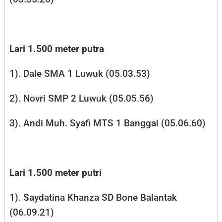
Lari 1.500 meter putra
1). Dale SMA 1 Luwuk (05.03.53)
2). Novri SMP 2 Luwuk (05.05.56)
3). Andi Muh. Syafi MTS 1 Banggai (05.06.60)
Lari 1.500 meter putri
1). Saydatina Khanza SD Bone Balantak
(06.09.21)