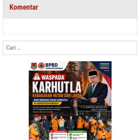
Komentar
Cari
untuk: