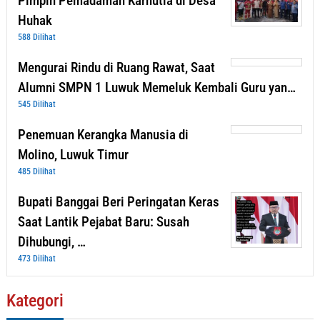
Pimpin Pemadaman Karhutla di Desa
Huhak
588 Dilihat
Mengurai Rindu di Ruang Rawat, Saat
Alumni SMPN 1 Luwuk Memeluk Kembali Guru yan…
545 Dilihat
Penemuan Kerangka Manusia di
Molino, Luwuk Timur
485 Dilihat
Bupati Banggai Beri Peringatan Keras
Saat Lantik Pejabat Baru: Susah
Dihubungi, …
473 Dilihat
Kategori