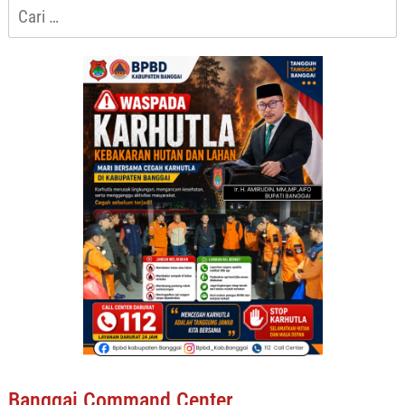
Cari
untuk:
Banggai Command Center