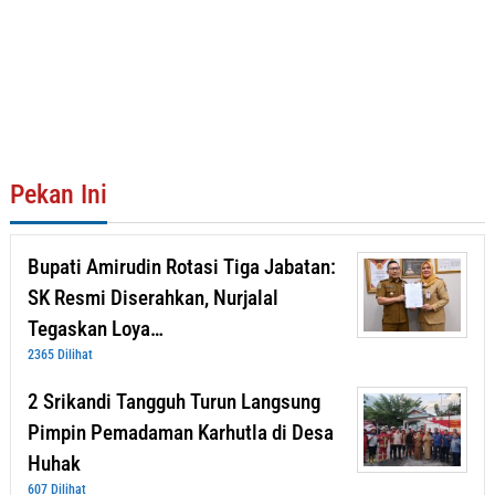
Pekan Ini
Bupati Amirudin Rotasi Tiga Jabatan:
SK Resmi Diserahkan, Nurjalal
Tegaskan Loya…
2365 Dilihat
2 Srikandi Tangguh Turun Langsung
Pimpin Pemadaman Karhutla di Desa
Huhak
607 Dilihat