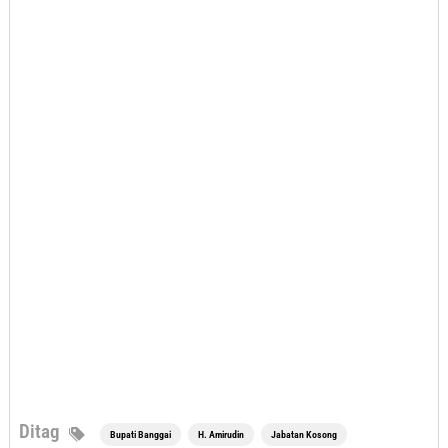
Ditag
Bupati Banggai
H. Amirudin
Jabatan Kosong