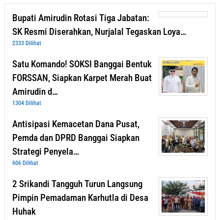
Bupati Amirudin Rotasi Tiga Jabatan:
SK Resmi Diserahkan, Nurjalal Tegaskan Loya…
2333 Dilihat
Satu Komando! SOKSI Banggai Bentuk
FORSSAN, Siapkan Karpet Merah Buat
Amirudin d…
1304 Dilihat
Antisipasi Kemacetan Dana Pusat,
Pemda dan DPRD Banggai Siapkan
Strategi Penyela…
606 Dilihat
2 Srikandi Tangguh Turun Langsung
Pimpin Pemadaman Karhutla di Desa
Huhak