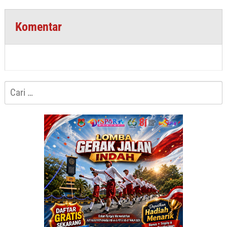
Komentar
Cari
untuk: