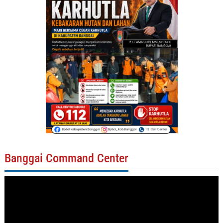
Banggai Command Center