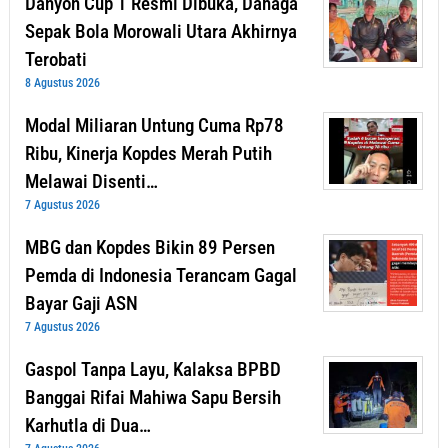
Danyon Cup 1 Resmi Dibuka, Dahaga
Sepak Bola Morowali Utara Akhirnya
Terobati
8 Agustus 2026
Modal Miliaran Untung Cuma Rp78
Ribu, Kinerja Kopdes Merah Putih
Melawai Disenti…
7 Agustus 2026
MBG dan Kopdes Bikin 89 Persen
Pemda di Indonesia Terancam Gagal
Bayar Gaji ASN
7 Agustus 2026
Gaspol Tanpa Layu, Kalaksa BPBD
Banggai Rifai Mahiwa Sapu Bersih
Karhutla di Dua…