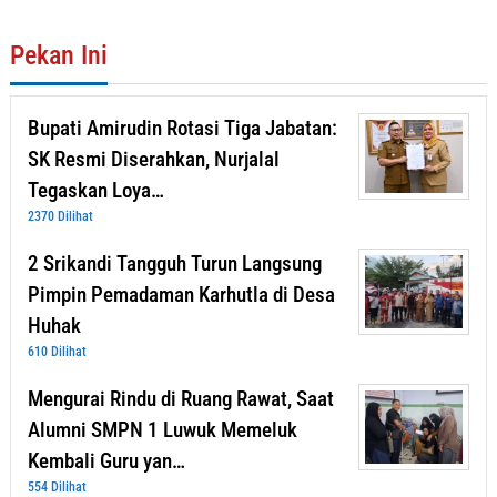
Pekan Ini
Bupati Amirudin Rotasi Tiga Jabatan:
SK Resmi Diserahkan, Nurjalal
Tegaskan Loya…
2370 Dilihat
2 Srikandi Tangguh Turun Langsung
Pimpin Pemadaman Karhutla di Desa
Huhak
610 Dilihat
Mengurai Rindu di Ruang Rawat, Saat
Alumni SMPN 1 Luwuk Memeluk
Kembali Guru yan…
554 Dilihat