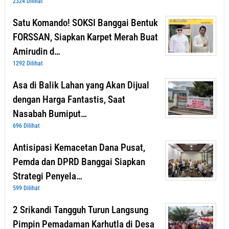
2324 Dilihat
Satu Komando! SOKSI Banggai Bentuk
FORSSAN, Siapkan Karpet Merah Buat
Amirudin d…
1292 Dilihat
Asa di Balik Lahan yang Akan Dijual
dengan Harga Fantastis, Saat
Nasabah Bumiput…
696 Dilihat
Antisipasi Kemacetan Dana Pusat,
Pemda dan DPRD Banggai Siapkan
Strategi Penyela…
599 Dilihat
2 Srikandi Tangguh Turun Langsung
Pimpin Pemadaman Karhutla di Desa