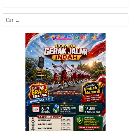
Cari
untuk: