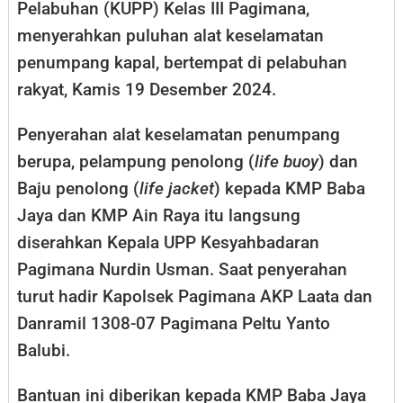
Pelabuhan (KUPP) Kelas III Pagimana,
menyerahkan puluhan alat keselamatan
penumpang kapal, bertempat di pelabuhan
rakyat, Kamis 19 Desember 2024.
Penyerahan alat keselamatan penumpang
berupa, pelampung penolong (
life buoy
) dan
Baju penolong (
life jacket
) kepada KMP Baba
Jaya dan KMP Ain Raya itu langsung
diserahkan Kepala UPP Kesyahbadaran
Pagimana Nurdin Usman. Saat penyerahan
turut hadir Kapolsek Pagimana AKP Laata dan
Danramil 1308-07 Pagimana Peltu Yanto
Balubi.
Bantuan ini diberikan kepada KMP Baba Jaya