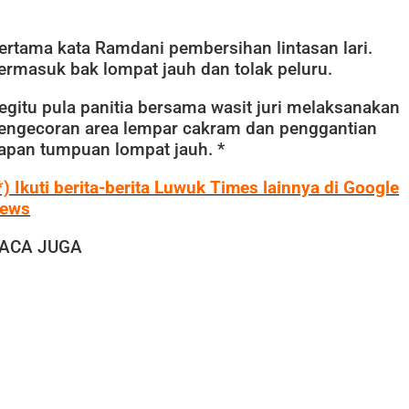
ertama kata Ramdani pembersihan lintasan lari.
ermasuk bak lompat jauh dan tolak peluru.
egitu pula panitia bersama wasit juri melaksanakan
engecoran area lempar cakram dan penggantian
apan tumpuan lompat jauh. *
*) Ikuti berita-berita Luwuk Times lainnya di Google
ews
ACA JUGA