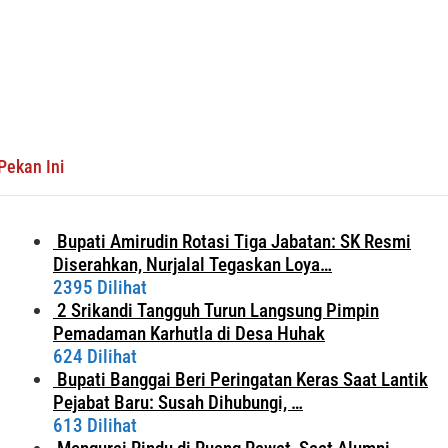
Pekan Ini
Bupati Amirudin Rotasi Tiga Jabatan: SK Resmi
Diserahkan, Nurjalal Tegaskan Loya…
2395 Dilihat
2 Srikandi Tangguh Turun Langsung Pimpin
Pemadaman Karhutla di Desa Huhak
624 Dilihat
Bupati Banggai Beri Peringatan Keras Saat Lantik
Pejabat Baru: Susah Dihubungi, …
613 Dilihat