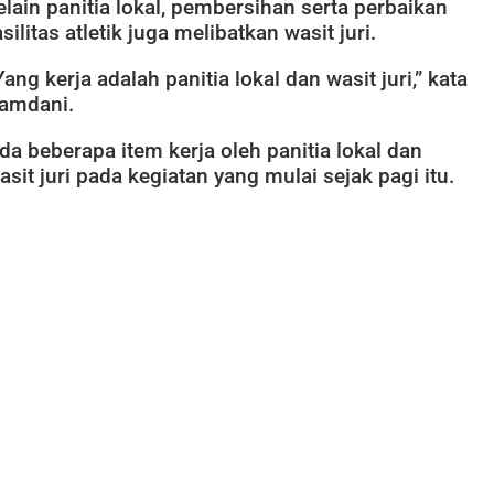
elain panitia lokal, pembersihan serta perbaikan
asilitas atletik juga melibatkan wasit juri.
Yang kerja adalah panitia lokal dan wasit juri,” kata
amdani.
da beberapa item kerja oleh panitia lokal dan
asit juri pada kegiatan yang mulai sejak pagi itu.