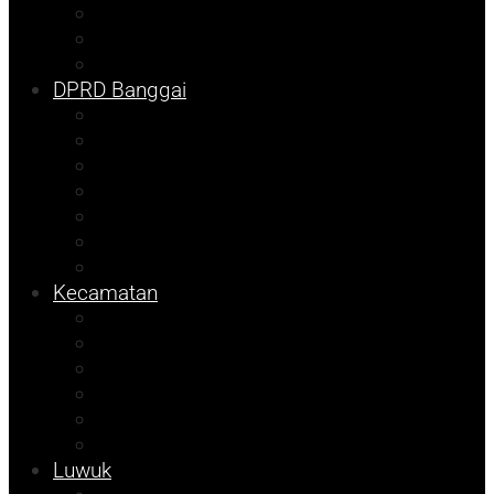
Pilkada
Kolom Syarif
Tojo Unauna
DPRD Banggai
DKISP
Prokopim
Info Disdikbud
Kampus
Info Mining KFM
Sulteng
Pemilu
Kecamatan
Sosok
Foto Bicara
Info Dinsos
Info JOB Tomori
Info PUPR
Tekno
Luwuk