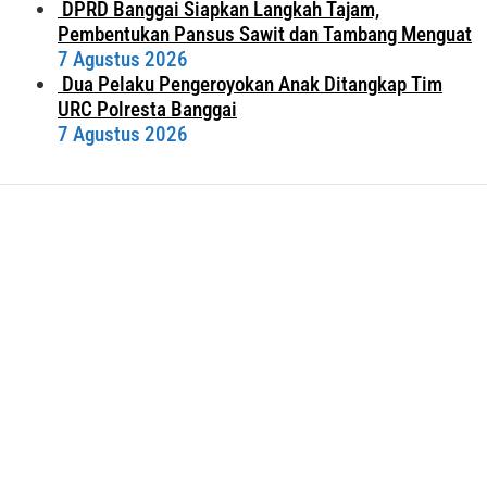
DPRD Banggai Siapkan Langkah Tajam,
Pembentukan Pansus Sawit dan Tambang Menguat
7 Agustus 2026
Dua Pelaku Pengeroyokan Anak Ditangkap Tim
URC Polresta Banggai
7 Agustus 2026