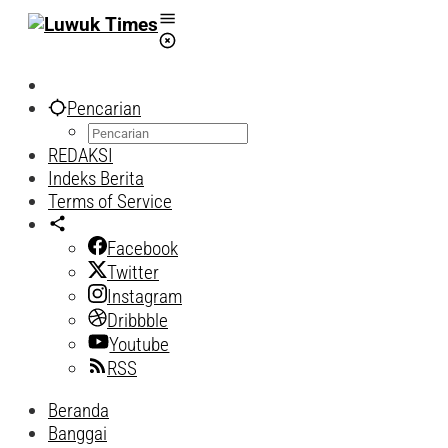
Lewati
ke
konten
Pencarian
REDAKSI
Indeks Berita
Terms of Service
Facebook
Twitter
Instagram
Dribbble
Youtube
RSS
Beranda
Banggai