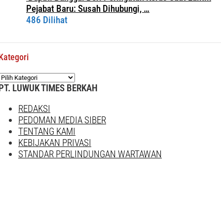
Pejabat Baru: Susah Dihubungi, …
486 Dilihat
Kategori
Kategori
PT. LUWUK TIMES BERKAH
REDAKSI
PEDOMAN MEDIA SIBER
TENTANG KAMI
KEBIJAKAN PRIVASI
STANDAR PERLINDUNGAN WARTAWAN