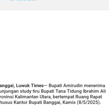
anggai, Luwuk Times
— Bupati Amirudin menerima
unjungan study tiru Bupati Tana Tidung Ibrahim Ali
rovinsi Kalimantan Utara, bertempat Ruang Rapat
husus Kantor Bupati Banggai, Kamis (8/5/2025).