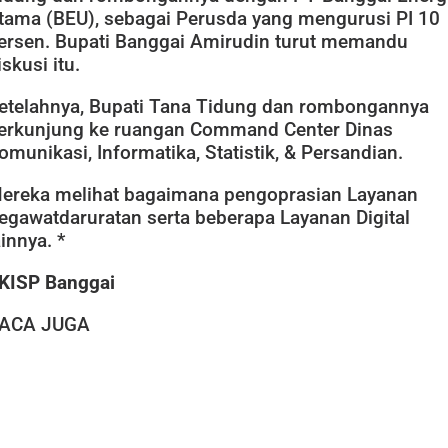
tama (BEU), sebagai Perusda yang mengurusi PI 10
ersen. Bupati Banggai Amirudin turut memandu
iskusi itu.
etelahnya, Bupati Tana Tidung dan rombongannya
erkunjung ke ruangan Command Center Dinas
omunikasi, Informatika, Statistik, & Persandian.
ereka melihat bagaimana pengoprasian Layanan
egawatdaruratan serta beberapa Layanan Digital
ainnya. *
KISP Banggai
ACA JUGA