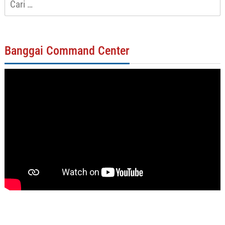
untuk:
Banggai Command Center