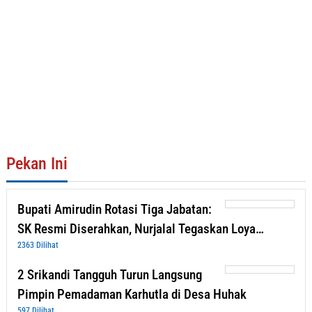
Pekan Ini
Bupati Amirudin Rotasi Tiga Jabatan:
SK Resmi Diserahkan, Nurjalal Tegaskan Loya…
2363 Dilihat
2 Srikandi Tangguh Turun Langsung
Pimpin Pemadaman Karhutla di Desa Huhak
597 Dilihat