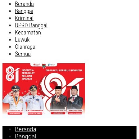
Beranda
Banggai
Kriminal
DPRD Banggai
Kecamatan
Luwuk
Olahraga
Semua
Beranda
Banggai