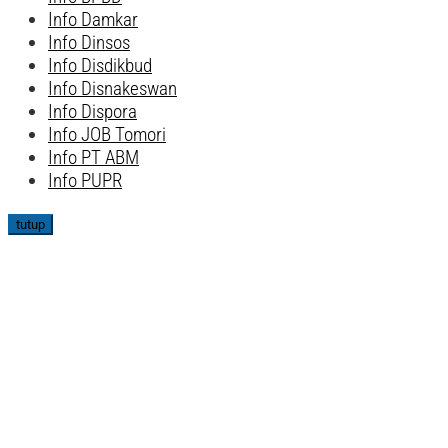
Info Damkar
Info Dinsos
Info Disdikbud
Info Disnakeswan
Info Dispora
Info JOB Tomori
Info PT ABM
Info PUPR
tutup