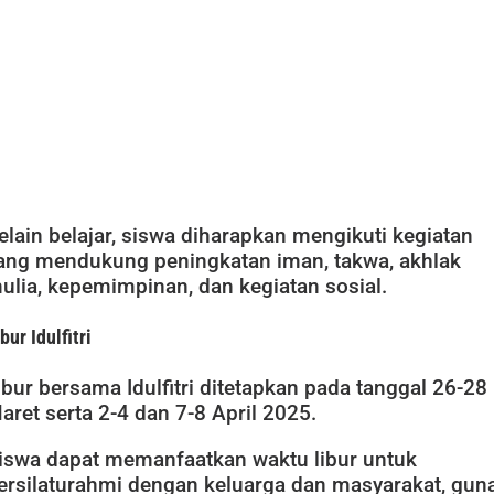
elain belajar, siswa diharapkan mengikuti kegiatan
ang mendukung peningkatan iman, takwa, akhlak
ulia, kepemimpinan, dan kegiatan sosial.
bur Idulfitri
ibur bersama Idulfitri ditetapkan pada tanggal 26-28
aret serta 2-4 dan 7-8 April 2025.
iswa dapat memanfaatkan waktu libur untuk
ersilaturahmi dengan keluarga dan masyarakat, gun