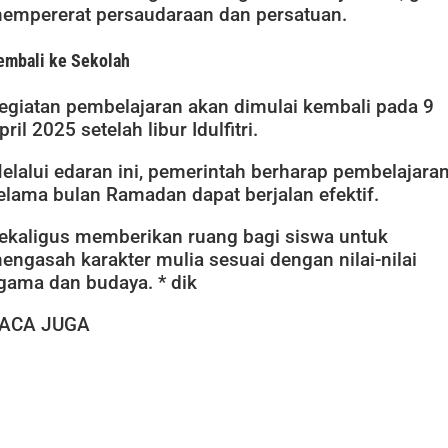
empererat persaudaraan dan persatuan.
embali ke Sekolah
egiatan pembelajaran akan dimulai kembali pada 9
pril 2025 setelah libur Idulfitri.
elalui edaran ini, pemerintah berharap pembelajara
elama bulan Ramadan dapat berjalan efektif.
ekaligus memberikan ruang bagi siswa untuk
engasah karakter mulia sesuai dengan nilai-nilai
gama dan budaya. * dik
ACA JUGA