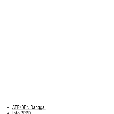
ATR/BPN Banggai
Info BPBD