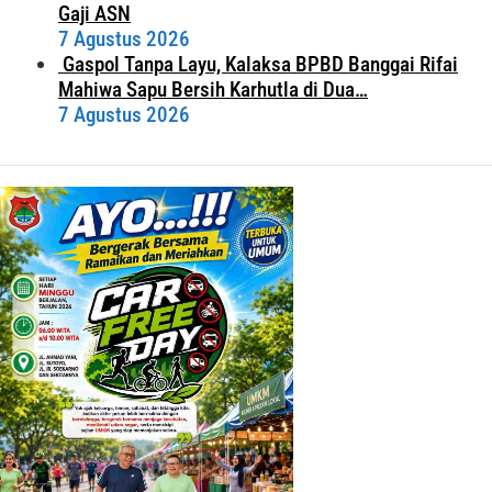
Gaji ASN
7 Agustus 2026
Gaspol Tanpa Layu, Kalaksa BPBD Banggai Rifai
Mahiwa Sapu Bersih Karhutla di Dua…
7 Agustus 2026