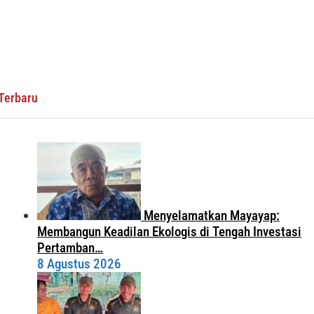
Terbaru
Menyelamatkan Mayayap:
Membangun Keadilan Ekologis di Tengah Investasi
Pertamban…
8 Agustus 2026