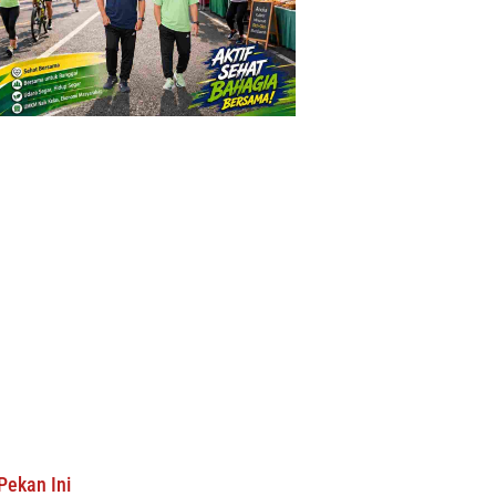
Pekan Ini