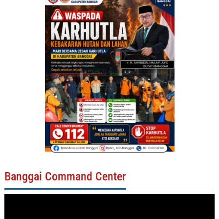
Banggai Command Center