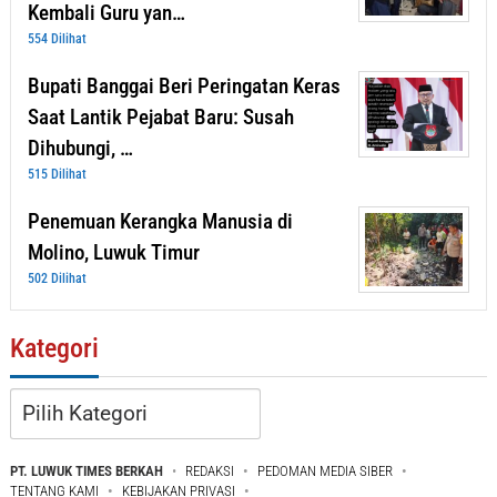
Kembali Guru yan…
554 Dilihat
Bupati Banggai Beri Peringatan Keras
Saat Lantik Pejabat Baru: Susah
Dihubungi, …
515 Dilihat
Penemuan Kerangka Manusia di
Molino, Luwuk Timur
502 Dilihat
Kategori
Kategori
PT. LUWUK TIMES BERKAH
REDAKSI
PEDOMAN MEDIA SIBER
TENTANG KAMI
KEBIJAKAN PRIVASI