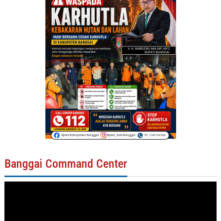
Banggai Command Center