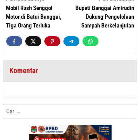
pos
Mobil Rush Senggol
Bupati Banggai Amirudin
Motor di Batui Banggai,
Dukung Pengelolaan
Tiga Orang Terluka
Sampah Berkelanjutan
Komentar
Cari
untuk: