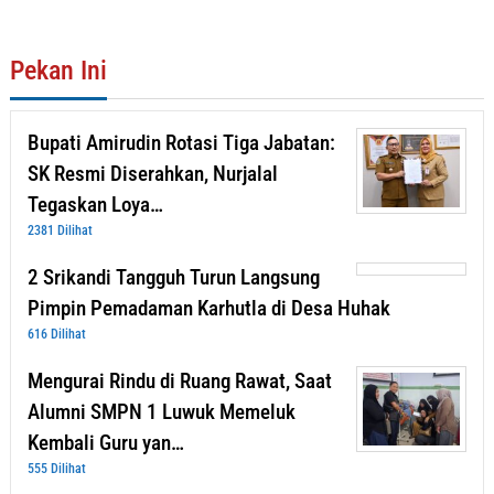
Pekan Ini
Bupati Amirudin Rotasi Tiga Jabatan:
SK Resmi Diserahkan, Nurjalal
Tegaskan Loya…
2381 Dilihat
2 Srikandi Tangguh Turun Langsung
Pimpin Pemadaman Karhutla di Desa Huhak
616 Dilihat
Mengurai Rindu di Ruang Rawat, Saat
Alumni SMPN 1 Luwuk Memeluk
Kembali Guru yan…
555 Dilihat