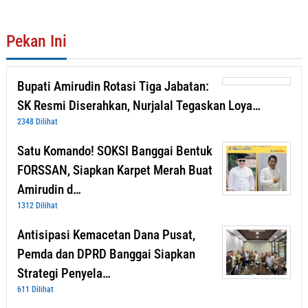
Pekan Ini
Bupati Amirudin Rotasi Tiga Jabatan:
SK Resmi Diserahkan, Nurjalal Tegaskan Loya…
2348 Dilihat
Satu Komando! SOKSI Banggai Bentuk
FORSSAN, Siapkan Karpet Merah Buat
Amirudin d…
1312 Dilihat
Antisipasi Kemacetan Dana Pusat,
Pemda dan DPRD Banggai Siapkan
Strategi Penyela…
611 Dilihat