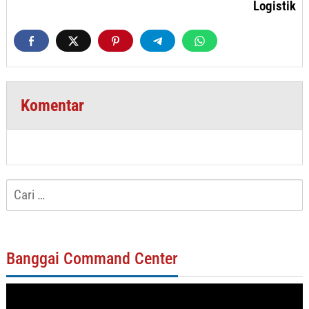
Logistik
Komentar
Cari
untuk:
Banggai Command Center