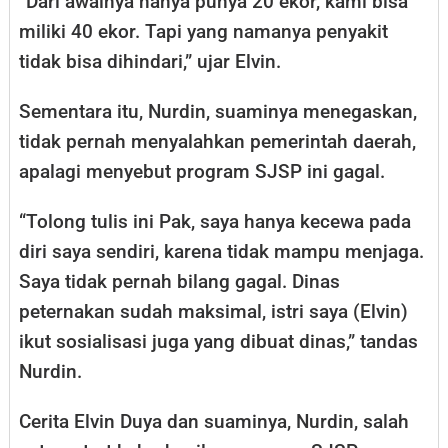
“Dari awalnya hanya punya 20 ekor, kami bisa
miliki 40 ekor. Tapi yang namanya penyakit
tidak bisa dihindari,” ujar Elvin.
Sementara itu, Nurdin, suaminya menegaskan,
tidak pernah menyalahkan pemerintah daerah,
apalagi menyebut program SJSP ini gagal.
“Tolong tulis ini Pak, saya hanya kecewa pada
diri saya sendiri, karena tidak mampu menjaga.
Saya tidak pernah bilang gagal. Dinas
peternakan sudah maksimal, istri saya (Elvin)
ikut sosialisasi juga yang dibuat dinas,” tandas
Nurdin.
Cerita Elvin Duya dan suaminya, Nurdin, salah