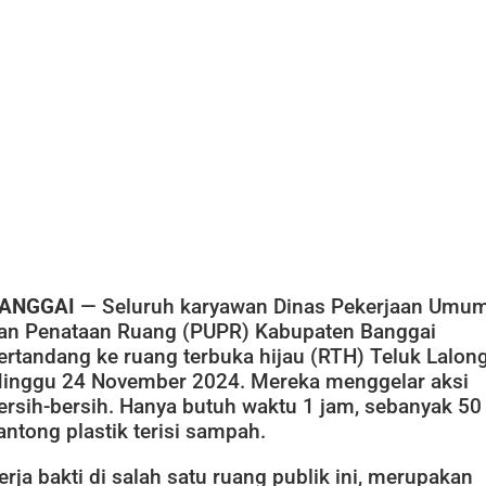
ANGGAI
— Seluruh karyawan Dinas Pekerjaan Umu
an Penataan Ruang (PUPR) Kabupaten Banggai
ertandang ke ruang terbuka hijau (RTH) Teluk Lalong
inggu 24 November 2024. Mereka menggelar aksi
ersih-bersih. Hanya butuh waktu 1 jam, sebanyak 50
antong plastik terisi sampah.
erja bakti di salah satu ruang publik ini, merupakan