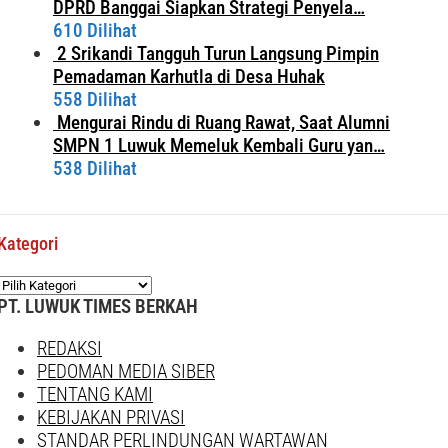
DPRD Banggai Siapkan Strategi Penyela…
610 Dilihat
2 Srikandi Tangguh Turun Langsung Pimpin
Pemadaman Karhutla di Desa Huhak
558 Dilihat
Mengurai Rindu di Ruang Rawat, Saat Alumni
SMPN 1 Luwuk Memeluk Kembali Guru yan…
538 Dilihat
Kategori
Kategori
PT. LUWUK TIMES BERKAH
REDAKSI
PEDOMAN MEDIA SIBER
TENTANG KAMI
KEBIJAKAN PRIVASI
STANDAR PERLINDUNGAN WARTAWAN