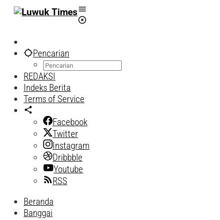
Lewati
ke
konten
Pencarian
REDAKSI
Indeks Berita
Terms of Service
Facebook
Twitter
Instagram
Dribbble
Youtube
RSS
Beranda
Banggai