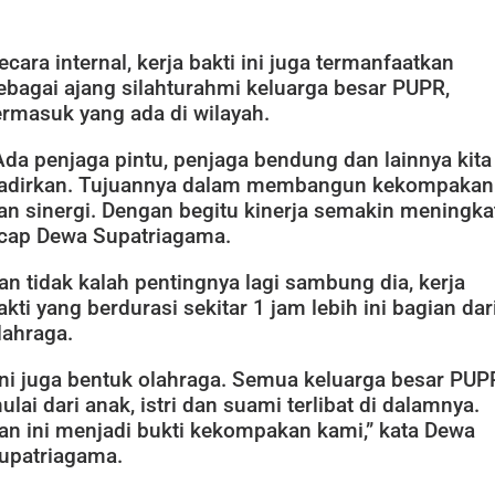
ecara internal, kerja bakti ini juga termanfaatkan
ebagai ajang silahturahmi keluarga besar PUPR,
ermasuk yang ada di wilayah.
Ada penjaga pintu, penjaga bendung dan lainnya kita
adirkan. Tujuannya dalam membangun kekompakan
an sinergi. Dengan begitu kinerja semakin meningkat
cap Dewa Supatriagama.
an tidak kalah pentingnya lagi sambung dia, kerja
akti yang berdurasi sekitar 1 jam lebih ini bagian dar
lahraga.
Ini juga bentuk olahraga. Semua keluarga besar PUP
ulai dari anak, istri dan suami terlibat di dalamnya.
an ini menjadi bukti kekompakan kami,” kata Dewa
upatriagama.