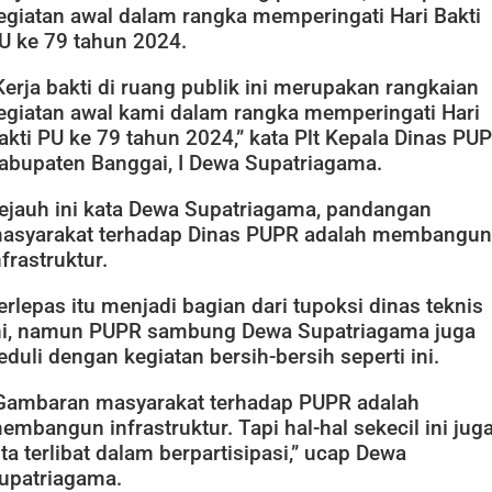
egiatan awal dalam rangka memperingati Hari Bakti
U ke 79 tahun 2024.
Kerja bakti di ruang publik ini merupakan rangkaian
egiatan awal kami dalam rangka memperingati Hari
akti PU ke 79 tahun 2024,” kata Plt Kepala Dinas PU
abupaten Banggai, I Dewa Supatriagama.
ejauh ini kata Dewa Supatriagama, pandangan
asyarakat terhadap Dinas PUPR adalah membangun
nfrastruktur.
erlepas itu menjadi bagian dari tupoksi dinas teknis
ni, namun PUPR sambung Dewa Supatriagama juga
eduli dengan kegiatan bersih-bersih seperti ini.
Gambaran masyarakat terhadap PUPR adalah
embangun infrastruktur. Tapi hal-hal sekecil ini jug
ita terlibat dalam berpartisipasi,” ucap Dewa
upatriagama.