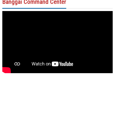
Banggai Command Center