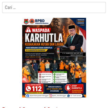
Cari
untuk: