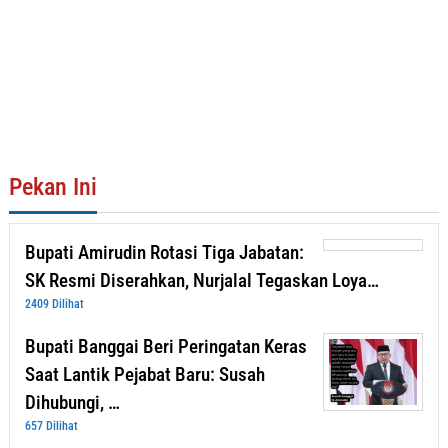
Pekan Ini
Bupati Amirudin Rotasi Tiga Jabatan:
SK Resmi Diserahkan, Nurjalal Tegaskan Loya…
2409 Dilihat
Bupati Banggai Beri Peringatan Keras
Saat Lantik Pejabat Baru: Susah
Dihubungi, …
657 Dilihat