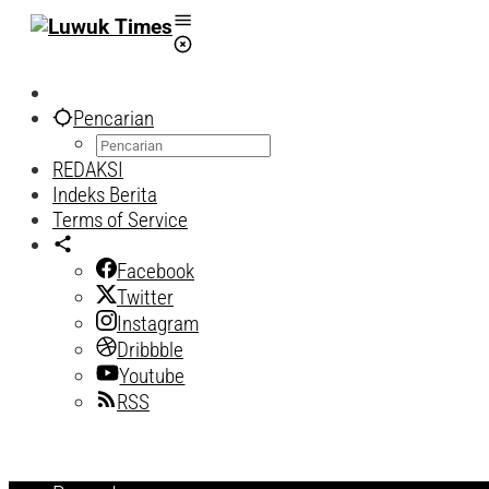
Lewati
ke
konten
Pencarian
REDAKSI
Indeks Berita
Terms of Service
Facebook
Twitter
Instagram
Dribbble
Youtube
RSS