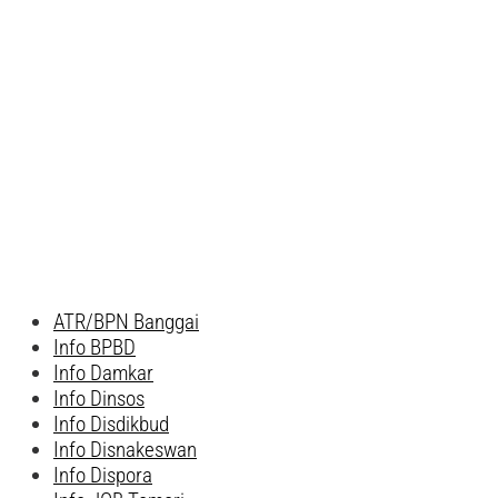
ATR/BPN Banggai
Info BPBD
Info Damkar
Info Dinsos
Info Disdikbud
Info Disnakeswan
Info Dispora