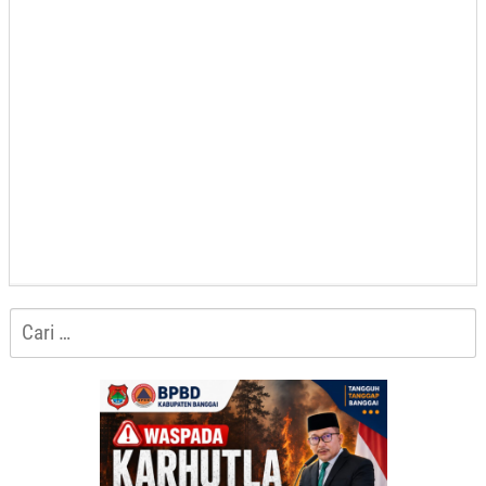
Cari
untuk: