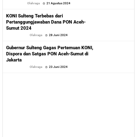
oleh
Olahraga
21 Agustus 2024
Sofyan
KONI Sulteng Terbebas dari
Pertanggungjawaban Dana PON Aceh-
Sumut 2024
oleh
Olahraga
28 Juni 2024
Sofyan
Gubernur Sulteng Gagas Pertemuan KONI,
Dispora dan Satgas PON Aceh-Sumut di
Jakarta
oleh
Olahraga
23 Juni 2024
Sofyan