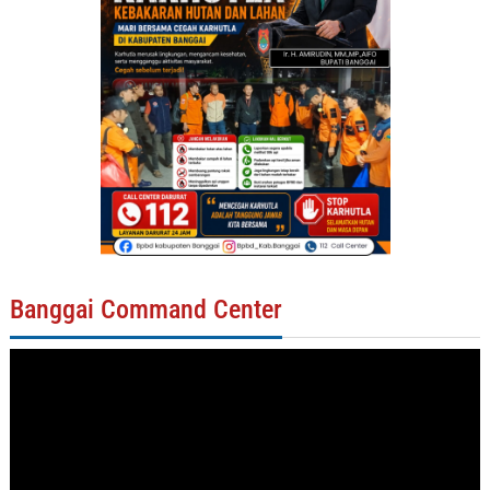
Banggai Command Center