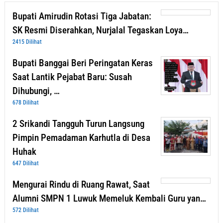
Bupati Amirudin Rotasi Tiga Jabatan:
SK Resmi Diserahkan, Nurjalal Tegaskan Loya…
2415 Dilihat
Bupati Banggai Beri Peringatan Keras
Saat Lantik Pejabat Baru: Susah
Dihubungi, …
678 Dilihat
2 Srikandi Tangguh Turun Langsung
Pimpin Pemadaman Karhutla di Desa
Huhak
647 Dilihat
Mengurai Rindu di Ruang Rawat, Saat
Alumni SMPN 1 Luwuk Memeluk Kembali Guru yan…
572 Dilihat