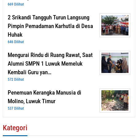
669 Dilihat
2 Srikandi Tangguh Turun Langsung
Pimpin Pemadaman Karhutla di Desa
Huhak
646 Dilihat
Mengurai Rindu di Ruang Rawat, Saat
Alumni SMPN 1 Luwuk Memeluk
Kembali Guru yan…
572 Dilihat
Penemuan Kerangka Manusia di
Molino, Luwuk Timur
537 Dilihat
Kategori