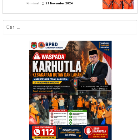
oleh
Kriminal
21 November 2024
Sofyan
Cari
untuk: