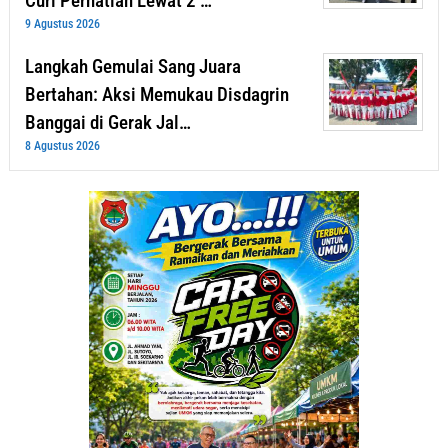
Curi Perhatian Lewat 2 …
9 Agustus 2026
Langkah Gemulai Sang Juara
Bertahan: Aksi Memukau Disdagrin
Banggai di Gerak Jal…
8 Agustus 2026