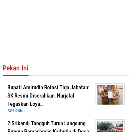
Pekan Ini
Bupati Amirudin Rotasi Tiga Jabatan:
SK Resmi Diserahkan, Nurjalal
Tegaskan Loya…
2395 Dilihat
2 Srikandi Tangguh Turun Langsung
Pimpin Pemadaman Karhutla di Desa