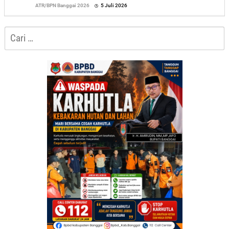
oleh
ATR/BPN Banggai 2026
5 Juli 2026
Sofyan
Cari
untuk: