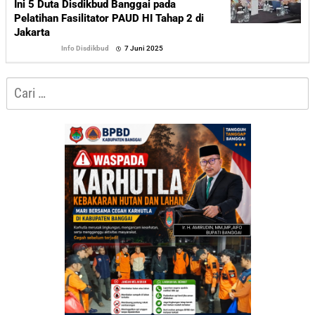
Ini 5 Duta Disdikbud Banggai pada
Pelatihan Fasilitator PAUD HI Tahap 2 di
Jakarta
oleh
Info Disdikbud
7 Juni 2025
Sofyan
Cari
untuk: