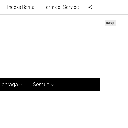
Indeks Berita
Terms of Service
tutup
lahraga
Semua