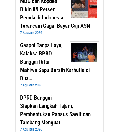
MBG dan Kopdes
Bikin 89 Persen
Pemda di Indonesia
Terancam Gagal Bayar Gaji ASN
7 Agustus 2026
Gaspol Tanpa Layu,
Kalaksa BPBD
Banggai Rifai
Mahiwa Sapu Bersih Karhutla di
Dua…
7 Agustus 2026
DPRD Banggai
Siapkan Langkah Tajam,
Pembentukan Pansus Sawit dan
Tambang Menguat
7 Agustus 2026