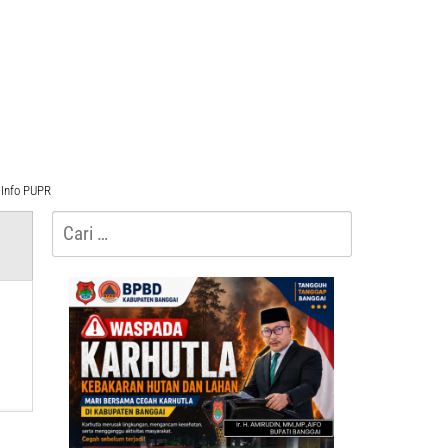
Info PUPR
Cari
untuk: