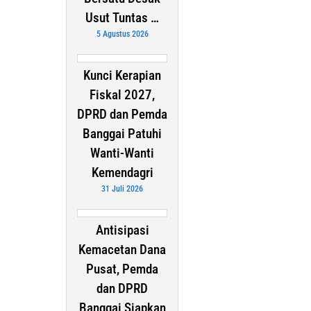
Usut Tuntas …
5 Agustus 2026
Kunci Kerapian
Fiskal 2027,
DPRD dan Pemda
Banggai Patuhi
Wanti-Wanti
Kemendagri
31 Juli 2026
Antisipasi
Kemacetan Dana
Pusat, Pemda
dan DPRD
Banggai Siapkan