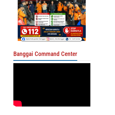
Banggai Command Center