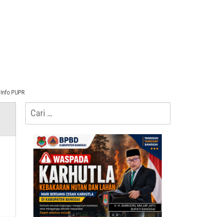
Info PUPR
Cari
untuk: