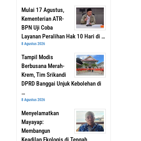
Mulai 17 Agustus,
Kementerian ATR-
BPN Uji Coba
Layanan Peralihan Hak 10 Hari di …
8 Agustus 2026
Tampil Modis
Berbusana Merah-
Krem, Tim Srikandi
DPRD Banggai Unjuk Kebolehan di
…
8 Agustus 2026
Menyelamatkan
Mayayap:
Membangun
Keadilan Ekologis di Tengah