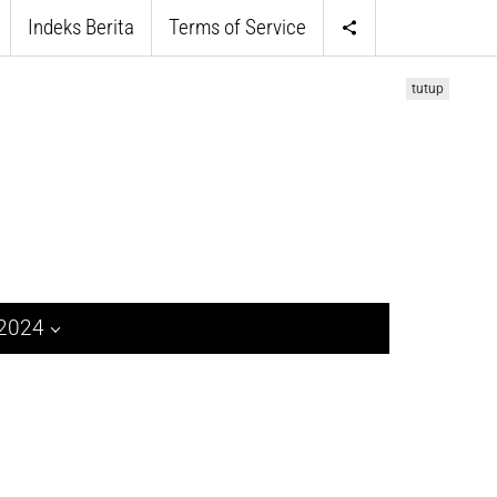
Indeks Berita
Terms of Service
tutup
 2024