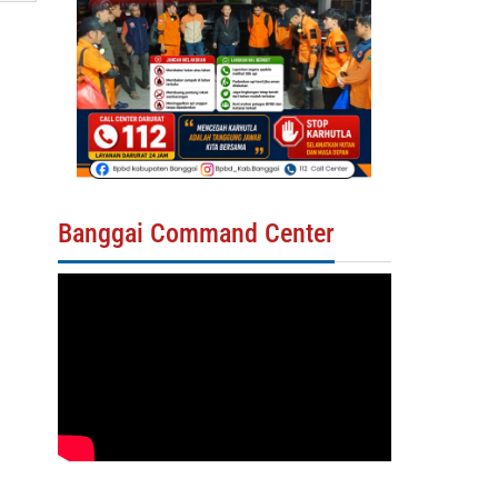
Banggai Command Center