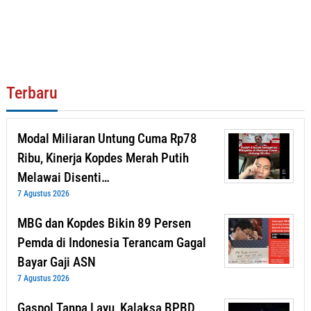
Terbaru
Modal Miliaran Untung Cuma Rp78
Ribu, Kinerja Kopdes Merah Putih
Melawai Disenti…
7 Agustus 2026
MBG dan Kopdes Bikin 89 Persen
Pemda di Indonesia Terancam Gagal
Bayar Gaji ASN
7 Agustus 2026
Gaspol Tanpa Layu, Kalaksa BPBD