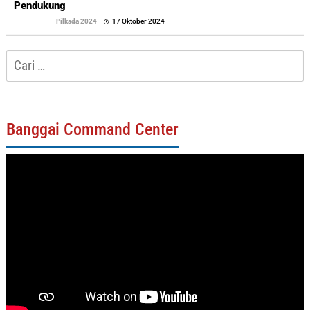
Pendukung
oleh
Pilkada 2024
17 Oktober 2024
Sofyan
Cari
untuk:
Banggai Command Center