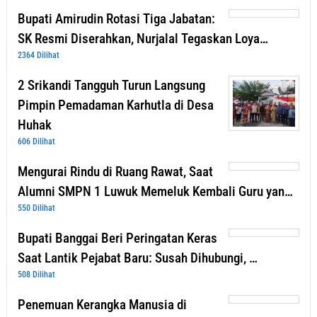
Bupati Amirudin Rotasi Tiga Jabatan:
SK Resmi Diserahkan, Nurjalal Tegaskan Loya…
2364 Dilihat
2 Srikandi Tangguh Turun Langsung
Pimpin Pemadaman Karhutla di Desa
Huhak
606 Dilihat
Mengurai Rindu di Ruang Rawat, Saat
Alumni SMPN 1 Luwuk Memeluk Kembali Guru yan…
550 Dilihat
Bupati Banggai Beri Peringatan Keras
Saat Lantik Pejabat Baru: Susah Dihubungi, …
508 Dilihat
Penemuan Kerangka Manusia di