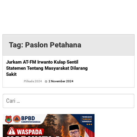
Tag:
Paslon Petahana
Jurkam AT-FM Irwanto Kulap Sentil
Statemen Tentang Masyarakat Dilarang
Sakit
oleh
Pilkada 2024
2 November 2024
Sofyan
Cari
untuk: