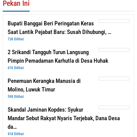
Pekan Ini
Bupati Banggai Beri Peringatan Keras
Saat Lantik Pejabat Baru: Susah Dihubungi, …
738 Dilihat
2 Srikandi Tangguh Turun Langsung
Pimpin Pemadaman Karhutla di Desa Huhak
676 Dilihat
Penemuan Kerangka Manusia di
Molino, Luwuk Timur
598 Dilihat
Skandal Jaminan Kopdes: Syukur
Mandar Sebut Rakyat Nyaris Terjebak, Dana Desa
da…
418 Dilihat