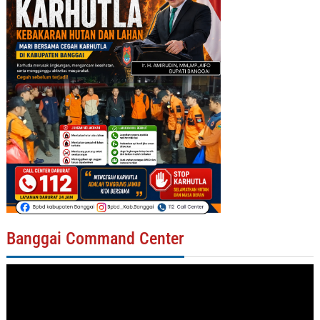
Banggai Command Center