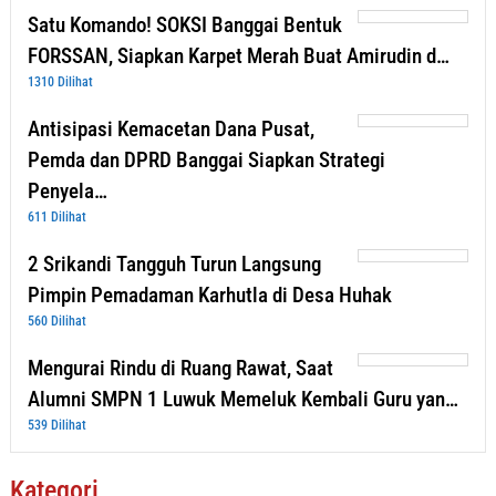
Satu Komando! SOKSI Banggai Bentuk
FORSSAN, Siapkan Karpet Merah Buat Amirudin d…
1310 Dilihat
Antisipasi Kemacetan Dana Pusat,
Pemda dan DPRD Banggai Siapkan Strategi
Penyela…
611 Dilihat
2 Srikandi Tangguh Turun Langsung
Pimpin Pemadaman Karhutla di Desa Huhak
560 Dilihat
Mengurai Rindu di Ruang Rawat, Saat
Alumni SMPN 1 Luwuk Memeluk Kembali Guru yan…
539 Dilihat
Kategori