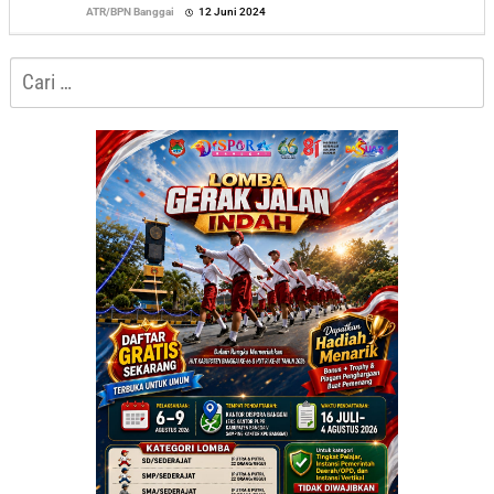
oleh
ATR/BPN Banggai
12 Juni 2024
Sofyan
Cari
untuk: