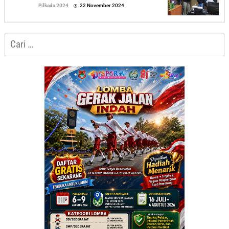
oleh
Pilkada 2024
22 November 2024
Sofyan
Cari
untuk: