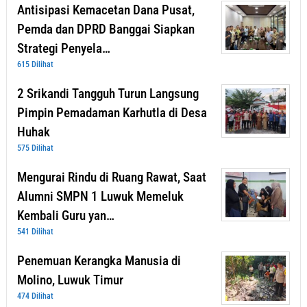
Antisipasi Kemacetan Dana Pusat,
Pemda dan DPRD Banggai Siapkan
Strategi Penyela…
615 Dilihat
2 Srikandi Tangguh Turun Langsung
Pimpin Pemadaman Karhutla di Desa
Huhak
575 Dilihat
Mengurai Rindu di Ruang Rawat, Saat
Alumni SMPN 1 Luwuk Memeluk
Kembali Guru yan…
541 Dilihat
Penemuan Kerangka Manusia di
Molino, Luwuk Timur
474 Dilihat