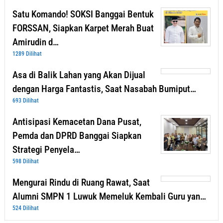
Satu Komando! SOKSI Banggai Bentuk
FORSSAN, Siapkan Karpet Merah Buat
Amirudin d…
1289 Dilihat
Asa di Balik Lahan yang Akan Dijual
dengan Harga Fantastis, Saat Nasabah Bumiput…
693 Dilihat
Antisipasi Kemacetan Dana Pusat,
Pemda dan DPRD Banggai Siapkan
Strategi Penyela…
598 Dilihat
Mengurai Rindu di Ruang Rawat, Saat
Alumni SMPN 1 Luwuk Memeluk Kembali Guru yan…
524 Dilihat