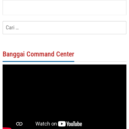
Cari
untuk:
Banggai Command Center