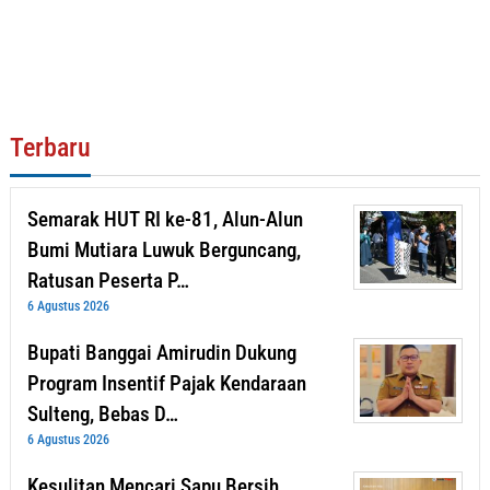
Terbaru
Semarak HUT RI ke-81, Alun-Alun
Bumi Mutiara Luwuk Berguncang,
Ratusan Peserta P…
6 Agustus 2026
Bupati Banggai Amirudin Dukung
Program Insentif Pajak Kendaraan
Sulteng, Bebas D…
6 Agustus 2026
Kesulitan Mencari Sapu Bersih