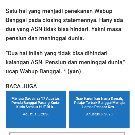
Satu hal yang menjadi penekanan Wabup
Banggai pada closing statemennya. Hany ada
dua yang ASN tidak bisa hindari. Yakni masa
pensiun dan meninggal dunia.
“Dua hal inilah yang tidak bisa dihindari
kalangan ASN. Pensiun dan meninggal dunia,”
ucap Wabup Banggai. *
(yan)
BACA JUGA
Menuju Sakralnya 17 Agustus,
Siap Harumkan Nama Daerah,
Pemda Banggai Pasang Kuda-
Pelajar Terbaik Banggai Menuju
Kuda Sambut HUT RI k...
Lomba Pelopor Kes...
Agustus 5, 2026
Agustus 5, 2026