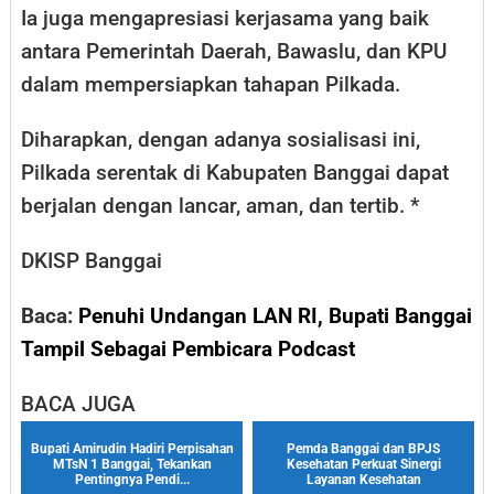
Ia juga mengapresiasi kerjasama yang baik
antara Pemerintah Daerah, Bawaslu, dan KPU
dalam mempersiapkan tahapan Pilkada.
Diharapkan, dengan adanya sosialisasi ini,
Pilkada serentak di Kabupaten Banggai dapat
berjalan dengan lancar, aman, dan tertib. *
DKISP Banggai
Baca:
Penuhi Undangan LAN RI, Bupati Banggai
Tampil Sebagai Pembicara Podcast
BACA JUGA
Bupati Amirudin Hadiri Perpisahan
Pemda Banggai dan BPJS
MTsN 1 Banggai, Tekankan
Kesehatan Perkuat Sinergi
Pentingnya Pendi...
Layanan Kesehatan