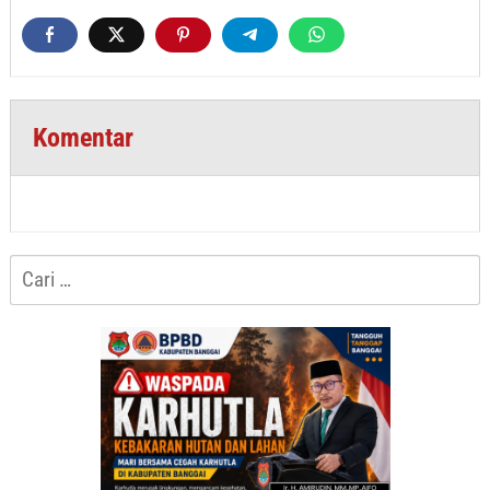
Komentar
Cari
untuk: