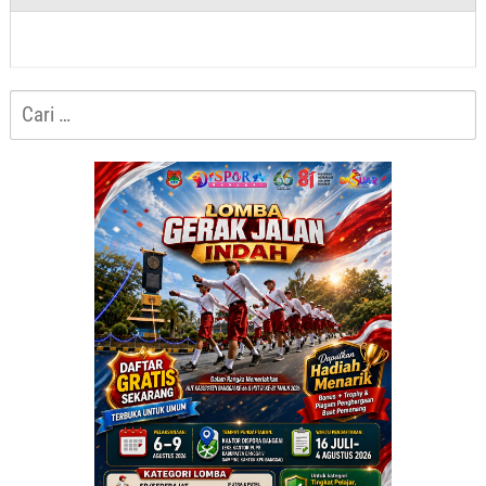
Cari
untuk: