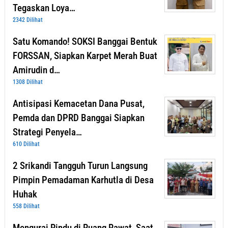
Tegaskan Loya…
2342 Dilihat
Satu Komando! SOKSI Banggai Bentuk
FORSSAN, Siapkan Karpet Merah Buat
Amirudin d…
1308 Dilihat
Antisipasi Kemacetan Dana Pusat,
Pemda dan DPRD Banggai Siapkan
Strategi Penyela…
610 Dilihat
2 Srikandi Tangguh Turun Langsung
Pimpin Pemadaman Karhutla di Desa
Huhak
558 Dilihat
Mengurai Rindu di Ruang Rawat, Saat