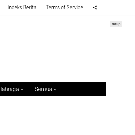
Indeks Berita
Terms of Service
tutup
lahraga
Semua