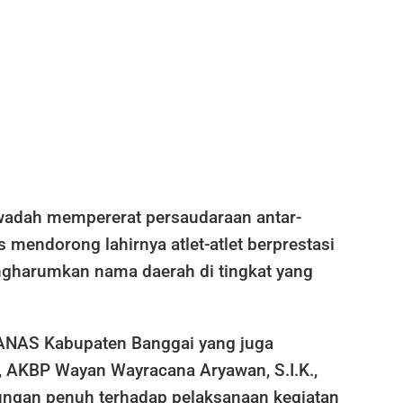
 wadah mempererat persaudaraan antar-
s mendorong lahirnya atlet-atlet berprestasi
harumkan nama daerah di tingkat yang
NAS Kabupaten Banggai yang juga
, AKBP Wayan Wayracana Aryawan, S.I.K.,
ngan penuh terhadap pelaksanaan kegiatan