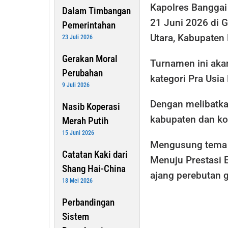
Kapolres Banggai
Dalam Timbangan
21 Juni 2026 di 
Pemerintahan
Utara, Kabupaten
23 Juli 2026
Gerakan Moral
Turnamen ini aka
Perubahan
kategori Pra Usia 
9 Juli 2026
Dengan melibatka
Nasib Koperasi
kabupaten dan ko
Merah Putih
15 Juni 2026
Mengusung tema “
Catatan Kaki dari
Menuju Prestasi E
Shang Hai-China
ajang perebutan g
18 Mei 2026
Perbandingan
Sistem