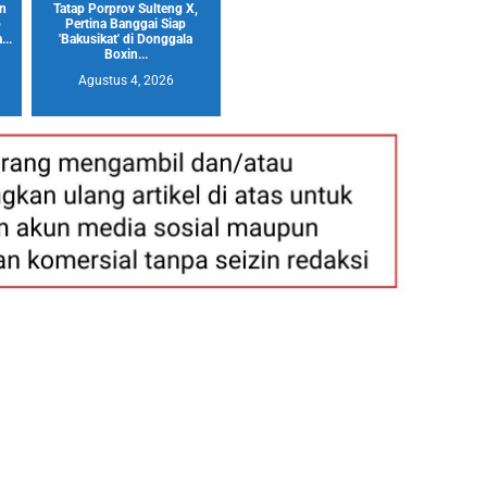
an
Tatap Porprov Sulteng X,
o
Pertina Banggai Siap
..
'Bakusikat' di Donggala
Boxin...
Agustus 4, 2026