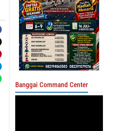
Banggai Command Center