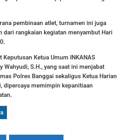
rana pembinaan atlet, turnamen ini juga
 dari rangkaian kegiatan menyambut Hari
0.
at Keputusan Ketua Umum INKANAS
 Wahyudi, S.H., yang saat ini menjabat
nmas Polres Banggai sekaligus Ketua Harian
, dipercaya memimpin kepanitiaan
atan.
ya