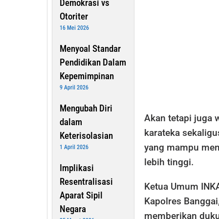
Demokrasi vs
Otoriter
16 Mei 2026
Menyoal Standar
Pendidikan Dalam
Kepemimpinan
9 April 2026
Mengubah Diri
Akan tetapi juga
dalam
karateka sekaligu
Keterisolasian
yang mampu meng
1 April 2026
lebih tinggi.
Implikasi
Resentralisasi
Ketua Umum INKA
Aparat Sipil
Kapolres Banggai
Negara
memberikan duku