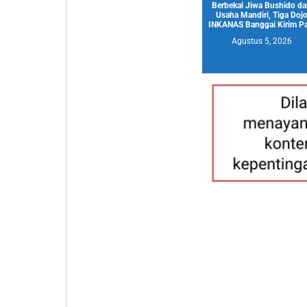
Berbekal Jiwa Bushido d
Usaha Mandiri, Tiga Doj
INKANAS Banggai Kirim Pa.
Agustus 5, 2026