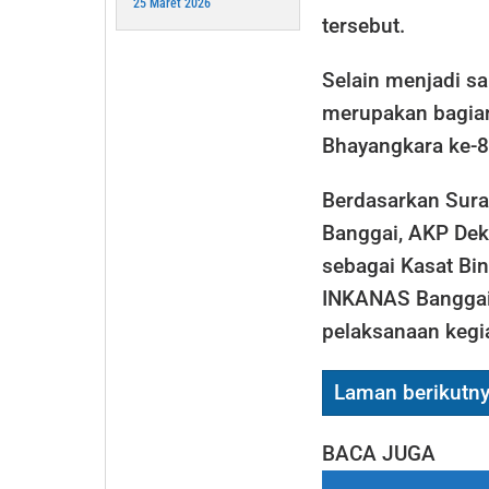
25 Maret 2026
tersebut.
Selain menjadi sa
merupakan bagian
Bhayangkara ke-8
Berdasarkan Sur
Banggai, AKP Deky
sebagai Kasat Bi
INKANAS Banggai
pelaksanaan kegi
Laman berikutn
BACA JUGA