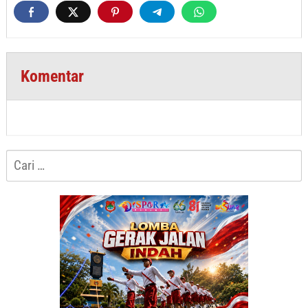
Komentar
Cari
untuk: