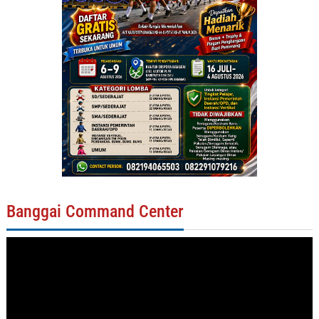
Banggai Command Center