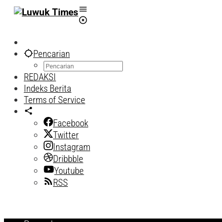
Lewati
ke
konten
Pencarian
REDAKSI
Indeks Berita
Terms of Service
Facebook
Twitter
Instagram
Dribbble
Youtube
RSS