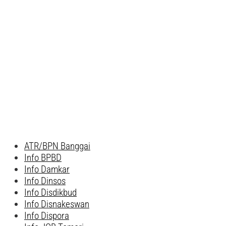
ATR/BPN Banggai
Info BPBD
Info Damkar
Info Dinsos
Info Disdikbud
Info Disnakeswan
Info Dispora