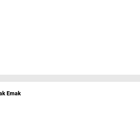
mak Emak