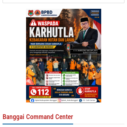
untuk:
Banggai Command Center