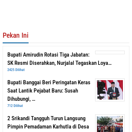
Pekan Ini
Bupati Amirudin Rotasi Tiga Jabatan:
SK Resmi Diserahkan, Nurjalal Tegaskan Loya…
2425 Dilihat
Bupati Banggai Beri Peringatan Keras
Saat Lantik Pejabat Baru: Susah
Dihubungi, …
712 Dilihat
2 Srikandi Tangguh Turun Langsung
Pimpin Pemadaman Karhutla di Desa