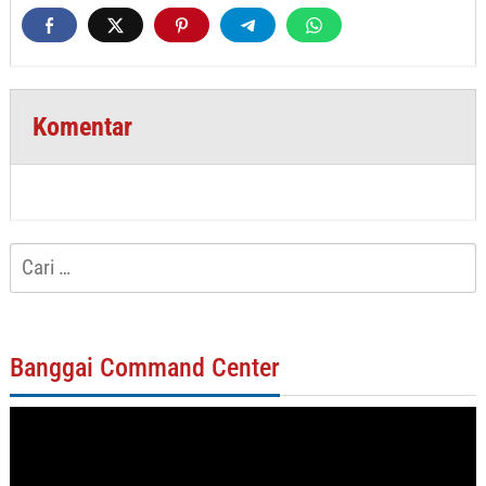
Komentar
Cari
untuk:
Banggai Command Center