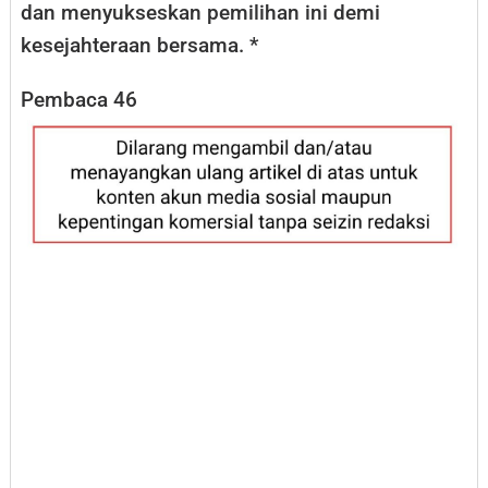
dan menyukseskan pemilihan ini demi
kesejahteraan bersama. *
Pembaca
46