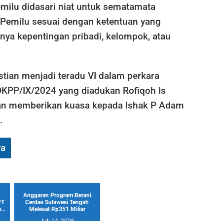
milu didasari niat untuk sematamata
 Pemilu sesuai dengan ketentuan yang
nya kepentingan pribadi, kelompok, atau
tian menjadi teradu VI dalam perkara
KPP/IX/2024 yang diadukan Rofiqoh Is
 memberikan kuasa kepada Ishak P Adam
.
ya
Anggaran Program Berani
PT
Cerdas Sulawesi Tengah
..
Melesat Rp351 Miliar