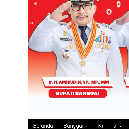
Beranda
Banggai
Kriminal