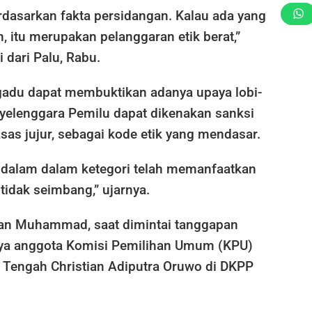
rdasarkan fakta persidangan. Kalau ada yang
 itu merupakan pelanggaran etik berat,”
 dari Palu, Rabu.
ngadu dapat membuktikan adanya upaya lobi-
nyelenggara Pemilu dapat dikenakan sanksi
sas jujur, sebagai kode etik yang mendasar.
 dalam dalam ketegori telah memanfaatkan
 tidak seimbang,” ujarnya.
kan Muhammad, saat dimintai tanggapan
nya anggota Komisi Pemilihan Umum (KPU)
i Tengah Christian Adiputra Oruwo di DKPP