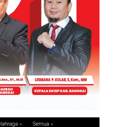
lahraga
Semua