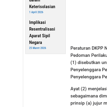
Keterisolasian
1 April 2026
Implikasi
Resentralisasi
Aparat Sipil
Negara
Peraturan DKPP N
25 Maret 2026
Pedoman Perilaku
(1) disebutkan un
Penyelenggara Pe
Penyelenggara Pe
Ayat (2) menjelas
sebagaimana dim
prinsip (a) juju