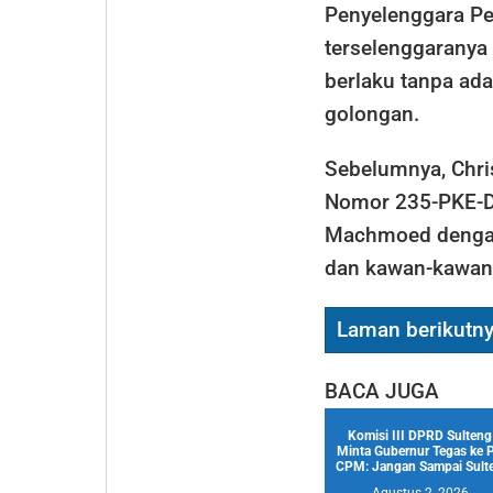
Penyelenggara Pe
terselenggaranya
berlaku tanpa ada
golongan.
Sebelumnya, Chris
Nomor 235-PKE-D
Machmoed dengan
dan kawan-kawan
Laman berikutn
BACA JUGA
Komisi III DPRD Sulteng
Minta Gubernur Tegas ke 
CPM: Jangan Sampai Sulte.