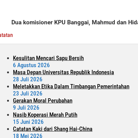
KPU
Banggai
Libatkan
Dua komisioner KPU Banggai, Mahmud dan Hida
Media
Nasional
atatan
Kesulitan Mencari Sapu Bersih
6 Agustus 2026
Masa Depan Universitas Republik Indonesia
28 Juli 2026
Meletakkan Etika Dalam Timbangan Pemerintahan
23 Juli 2026
Gerakan Moral Perubahan
9 Juli 2026
Nasib Koperasi Merah Putih
15 Juni 2026
Catatan Kaki dari Shang Hai-China
18 Mei 2026