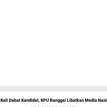
 Kali Debat Kandidat, KPU Banggai Libatkan Media Nasi