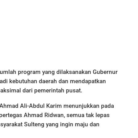
sejumlah program yang dilaksanakan Gubernur
adi kebutuhan daerah dan mendapatkan
ksimal dari pemerintah pusat.
as Ahmad Ali-Abdul Karim menunjukkan pada
, pertegas Ahmad Ridwan, semua tak lepas
syarakat Sulteng yang ingin maju dan