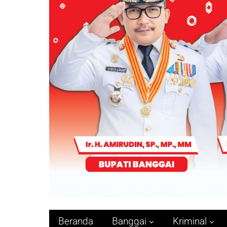
Beranda
Banggai
Kriminal