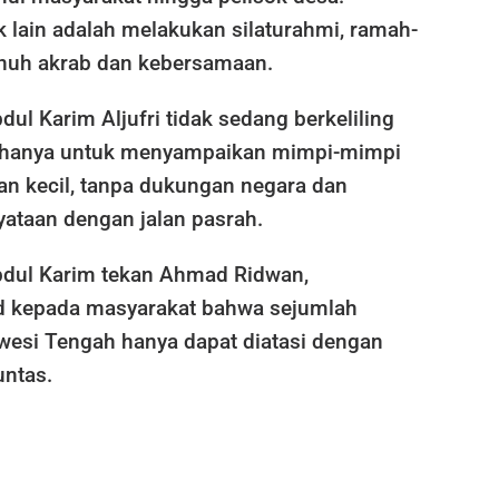
ak lain adalah melakukan silaturahmi, ramah-
nuh akrab dan kebersamaan.
ul Karim Aljufri tidak sedang berkeliling
 hanya untuk menyampaikan mimpi-mimpi
n kecil, tanpa dukungan negara dan
yataan dengan jalan pasrah.
dul Karim tekan Ahmad Ridwan,
d kepada masyarakat bahwa sejumlah
awesi Tengah hanya dapat diatasi dengan
untas.