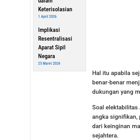
dalam
Keterisolasian
1 April 2026
Implikasi
Resentralisasi
Aparat Sipil
Negara
25 Maret 2026
Hal itu apabila 
benar-benar menj
dukungan yang ma
Soal elektabilit
angka signifikan
dari keinginan ma
sejahtera.