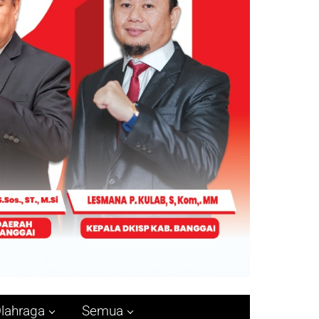
lahraga
Semua