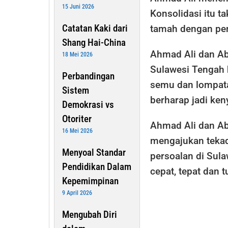
15 Juni 2026
Konsolidasi itu t
Catatan Kaki dari
tamah dengan pe
Shang Hai-China
Ahmad Ali dan Abd
18 Mei 2026
Sulawesi Tengah
Perbandingan
semu dan lompata
Sistem
berharap jadi ken
Demokrasi vs
Otoriter
Ahmad Ali dan Ab
16 Mei 2026
mengajukan teka
Menyoal Standar
persoalan di Sul
Pendidikan Dalam
cepat, tepat dan t
Kepemimpinan
9 April 2026
Mengubah Diri