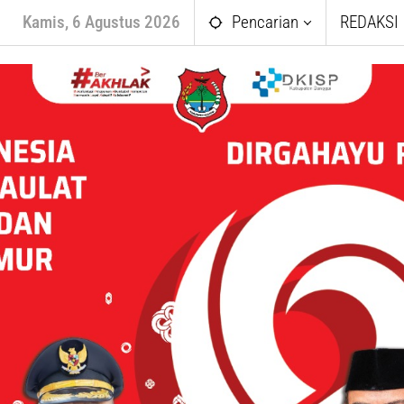
Kamis, 6 Agustus 2026
Pencarian
REDAKSI