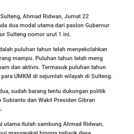
Sulteng, Ahmad Ridwan, Jumat 22
da dua modal utama dari paslon Gubernur
r Sulteng nomor urut 1 ini.
dalah puluhan tahun telah menyekolahkan
rang mampu. Puluhan tahun telah meng
am dan aktivis. Termasuk puluhan tahun
ara UMKM di sejumlah wilayah di Sulteng.
ua, sudah barang tentu dukungan politik
 Subianto dan Wakil Presiden Gibran
.
l utama itulah sambung Ahmad Ridwan,
i masyarakat hingga pelisok desa.