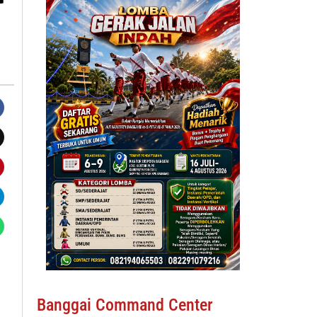
Banggai Command Center