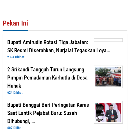
Pekan Ini
Bupati Amirudin Rotasi Tiga Jabatan:
SK Resmi Diserahkan, Nurjalal Tegaskan Loya…
2394 Dilihat
2 Srikandi Tangguh Turun Langsung
Pimpin Pemadaman Karhutla di Desa
Huhak
624 Dilihat
Bupati Banggai Beri Peringatan Keras
Saat Lantik Pejabat Baru: Susah
Dihubungi, …
607 Dilihat