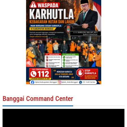
Banggai Command Center