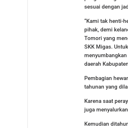
sesuai dengan ja
“Kami tak henti-
pihak, demi kelan
Tomori yang men
SKK Migas. Untuk
menyumbangkan p
daerah Kabupaten
Pembagian hewan 
tahunan yang dil
Karena saat peray
juga menyalurkan
Kemudian ditahun