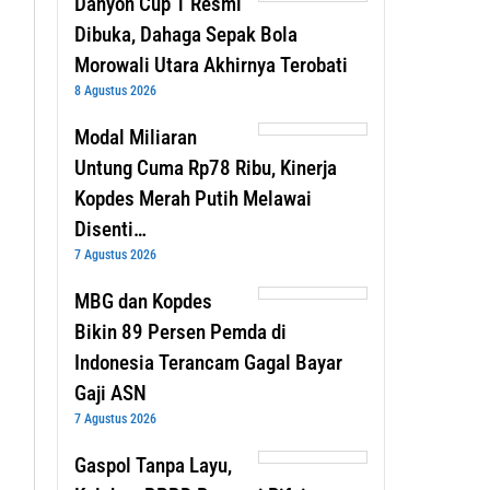
Danyon Cup 1 Resmi
Dibuka, Dahaga Sepak Bola
Morowali Utara Akhirnya Terobati
8 Agustus 2026
Modal Miliaran
Untung Cuma Rp78 Ribu, Kinerja
Kopdes Merah Putih Melawai
Disenti…
7 Agustus 2026
MBG dan Kopdes
Bikin 89 Persen Pemda di
Indonesia Terancam Gagal Bayar
Gaji ASN
7 Agustus 2026
Gaspol Tanpa Layu,