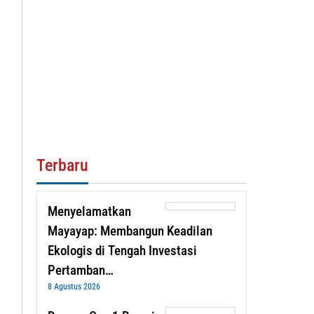
Terbaru
Menyelamatkan
Mayayap: Membangun Keadilan
Ekologis di Tengah Investasi
Pertamban…
8 Agustus 2026