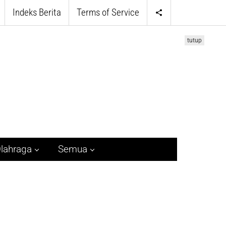
Indeks Berita
Terms of Service
tutup
lahraga
Semua