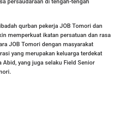
a persaudaraan di tengah-tengah
ibadah qurban pekerja JOB Tomori dan
akin memperkuat ikatan persatuan dan rasa
ara JOB Tomori dengan masyarakat
erasi yang merupakan keluarga terdekat
a Abid, yang juga selaku Field Senior
ori.