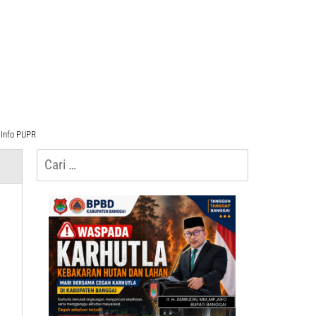
Info PUPR
Cari
untuk: