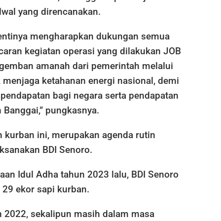
dwal yang direncanakan.
hentinya mengharapkan dukungan semua
caran kegiatan operasi yang dilakukan JOB
gemban amanah dari pemerintah melalui
 menjaga ketahanan energi nasional, demi
endapatan bagi negara serta pendapatan
 Banggai,” pungkasnya.
kurban ini, merupakan agenda rutin
aksanakan BDI Senoro.
aan Idul Adha tahun 2023 lalu, BDI Senoro
 29 ekor sapi kurban.
 2022, sekalipun masih dalam masa