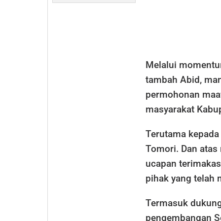
Melalui momentum 
tambah Abid, ma
permohonan maaf 
masyarakat Kabup
Terutama kepada 
Tomori. Dan ata
ucapan terimakas
pihak yang telah
Termasuk dukung
pengembangan Sen