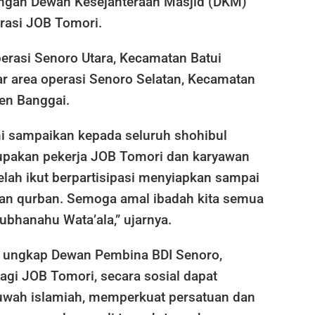
ngan Dewan Kesejahteraan Masjid (DKM)
erasi JOB Tomori.
perasi Senoro Utara, Kecamatan Batui
ar area operasi Senoro Selatan, Kecamatan
en Banggai.
i sampaikan kepada seluruh shohibul
upakan pekerja JOB Tomori dan karyawan
telah ikut berpartisipasi menyiapkan sampai
an qurban. Semoga amal ibadah kita semua
ubhanahu Wata’ala,” ujarnya.
 ungkap Dewan Pembina BDI Senoro,
agi JOB Tomori, secara sosial dapat
wah islamiah, memperkuat persatuan dan