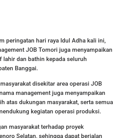
peringatan hari raya Idul Adha kali ini,
nagement JOB Tomori juga menyampaikan
lahir dan bathin kepada seluruh
aten Banggai.
masyarakat disekitar area operasi JOB
s nama management juga menyampaikan
ih atas dukungan masyarakat, serta semua
 mendukung kegiatan operasi produksi.
an masyarakat terhadap proyek
oro Selatan, sehingga dapat berjalan