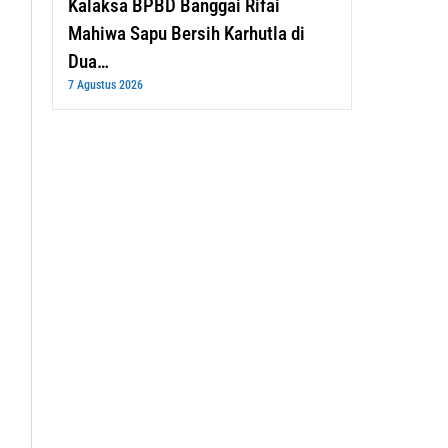
Kalaksa BPBD Banggai Rifai
Mahiwa Sapu Bersih Karhutla di
Dua…
7 Agustus 2026