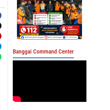
Banggai Command Center