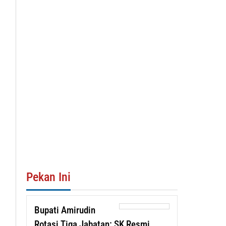
Pekan Ini
Bupati Amirudin
Rotasi Tiga Jabatan: SK Resmi