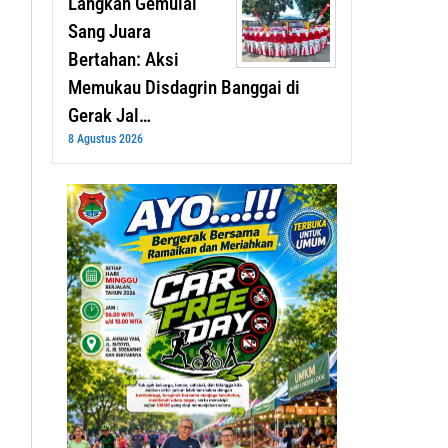
Langkah Gemulai
Sang Juara
Bertahan: Aksi
Memukau Disdagrin Banggai di
Gerak Jal…
8 Agustus 2026