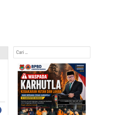
Cari
untuk: