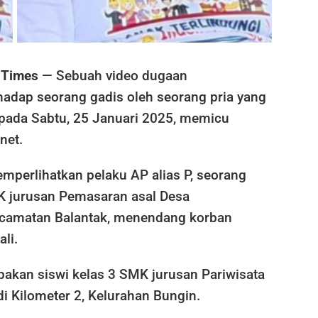
 Times
— Sebuah video dugaan
hadap seorang gadis oleh seorang pria yang
 pada Sabtu, 25 Januari 2025, memicu
net.
mperlihatkan pelaku AP alias P, seorang
K jurusan Pemasaran asal Desa
ecamatan Balantak, menendang korban
li.
pakan siswi kelas 3 SMK jurusan Pariwisata
di Kilometer 2, Kelurahan Bungin.