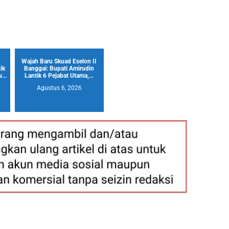
Wajah Baru Skuad Eselon II
ik
Banggai: Bupati Amirudin
...
Lantik 6 Pejabat Utama,...
Agustus 6, 2026