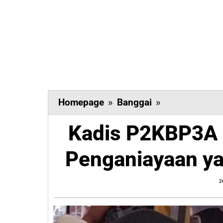
Kadis
Homepage
»
Banggai
»
P2KBP3A
Kadis P2KBP3A 
Banggai
Tangani
Penganiayaan yan
Kasus
Penganiayaan
2
yang
Viral
di