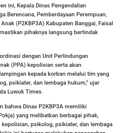
en ini, Kepala Dinas Pengendalian
rga Berencana, Pemberdayaan Perempuan,
 Anak (P2KBP3A) Kabupaten Banggai, Faisal
emastikan pihaknya langsung bertindak
ordinasi dengan Unit Perlindungan
ak (PPA) kepolisian serta akan
ampingan kepada korban melalui tim yang
og, psikiater, dan lembaga hukum,” ujar
ada Luwuk Times.
an bahwa Dinas P2KBP3A memiliki
okja) yang melibatkan berbagai pihak,
 kepolisian, psikolog, psikiater, dan lembaga