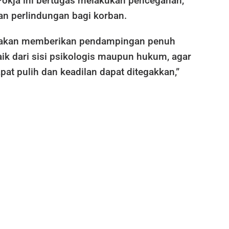
okja ini bertugas melakukan pencegahan,
n perlindungan bagi korban.
i akan memberikan pendampingan penuh
ik dari sisi psikologis maupun hukum, agar
pat pulih dan keadilan dapat ditegakkan,”