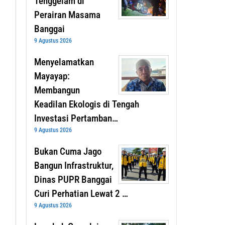
Tenggelam di
Perairan Masama
Banggai
9 Agustus 2026
Menyelamatkan
Mayayap:
Membangun
Keadilan Ekologis di Tengah
Investasi Pertamban…
9 Agustus 2026
Bukan Cuma Jago
Bangun Infrastruktur,
Dinas PUPR Banggai
Curi Perhatian Lewat 2 …
9 Agustus 2026