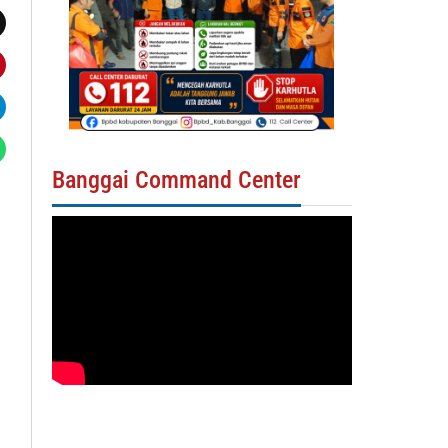
Banggai Command Center