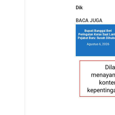
Dik
BACA JUGA
Bupati Banggai Beri
Peringatan Keras Saat Lant
Pejabat Baru: Susah Dihubu
Agustus 6, 2026