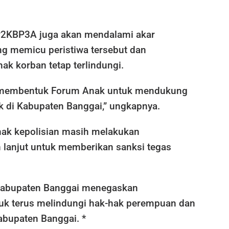
s P2KBP3A juga akan mendalami akar
g memicu peristiwa tersebut dan
k korban tetap terlindungi.
h membentuk Forum Anak untuk mendukung
k di Kabupaten Banggai,” ungkapnya.
ihak kepolisian masih melakukan
h lanjut untuk memberikan sanksi tegas
abupaten Banggai menegaskan
k terus melindungi hak-hak perempuan dan
abupaten Banggai. *