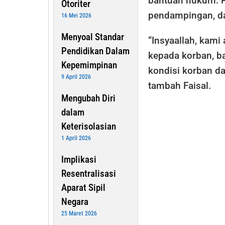
bantuan hukum. P
Otoriter
pendampingan, da
16 Mei 2026
Menyoal Standar
“Insyaallah, kam
Pendidikan Dalam
kepada korban, ba
Kepemimpinan
kondisi korban da
9 April 2026
tambah Faisal.
Mengubah Diri
dalam
Keterisolasian
1 April 2026
Implikasi
Resentralisasi
Aparat Sipil
Negara
25 Maret 2026