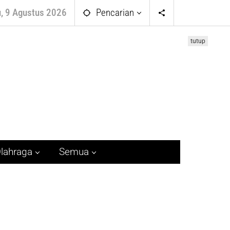
, 9 Agustus 2026
Pencarian
tutup
lahraga
Semua