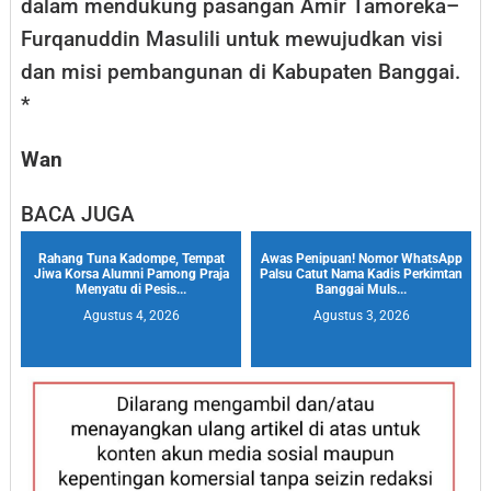
dalam mendukung pasangan Amir Tamoreka–
Furqanuddin Masulili untuk mewujudkan visi
dan misi pembangunan di Kabupaten Banggai.
*
Wan
BACA JUGA
Rahang Tuna Kadompe, Tempat
Awas Penipuan! Nomor WhatsApp
Jiwa Korsa Alumni Pamong Praja
Palsu Catut Nama Kadis Perkimtan
Menyatu di Pesis...
Banggai Muls...
Agustus 4, 2026
Agustus 3, 2026