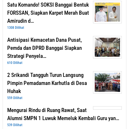
Satu Komando! SOKSI Banggai Bentuk
FORSSAN, Siapkan Karpet Merah Buat
Amirudin d…
1308 Dilihat
Antisipasi Kemacetan Dana Pusat,
Pemda dan DPRD Banggai Siapkan
Strategi Penyela…
610 Dilihat
2 Srikandi Tangguh Turun Langsung
Pimpin Pemadaman Karhutla di Desa
Huhak
559 Dilihat
Mengurai Rindu di Ruang Rawat, Saat
Alumni SMPN 1 Luwuk Memeluk Kembali Guru yan…
539 Dilihat