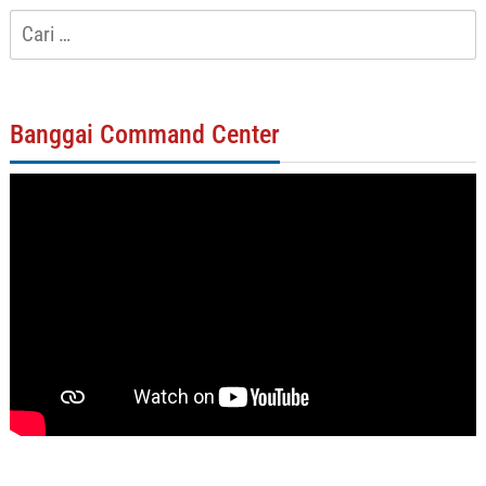
Cari
untuk:
Banggai Command Center