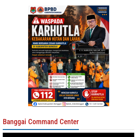
Banggai Command Center