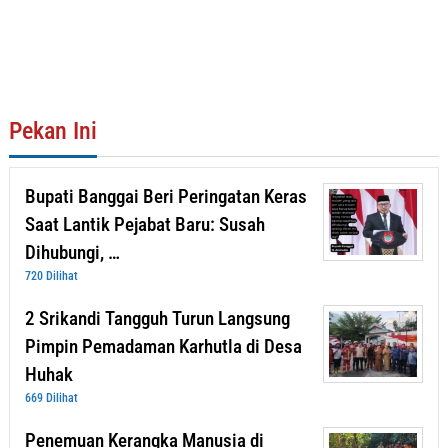
Pekan Ini
Bupati Banggai Beri Peringatan Keras
Saat Lantik Pejabat Baru: Susah
Dihubungi, …
720 Dilihat
2 Srikandi Tangguh Turun Langsung
Pimpin Pemadaman Karhutla di Desa
Huhak
669 Dilihat
Penemuan Kerangka Manusia di