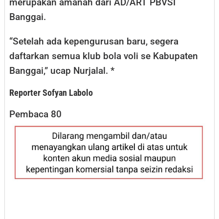
merupakan amanah dari AD/ART PBVSI
Banggai.
“Setelah ada kepengurusan baru, segera
daftarkan semua klub bola voli se Kabupaten
Banggai,” ucap Nurjalal. *
Reporter Sofyan Labolo
Pembaca
80