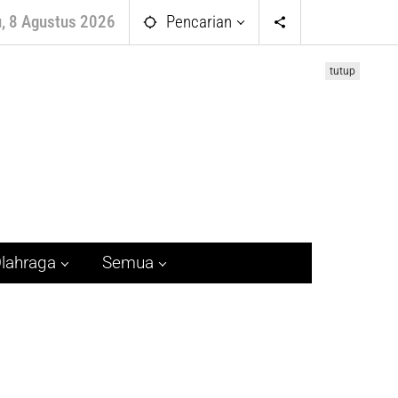
, 8 Agustus 2026
Pencarian
tutup
lahraga
Semua