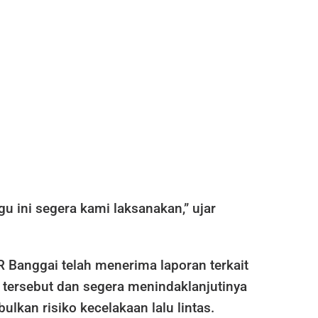
gu ini segera kami laksanakan,” ujar
 Banggai telah menerima laporan terkait
n tersebut dan segera menindaklanjutinya
ulkan risiko kecelakaan lalu lintas.