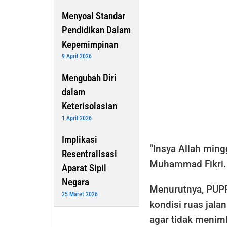
Menyoal Standar
Pendidikan Dalam
Kepemimpinan
9 April 2026
Mengubah Diri
dalam
Keterisolasian
1 April 2026
Implikasi
“Insya Allah ming
Resentralisasi
Muhammad Fikri.
Aparat Sipil
Negara
Menurutnya, PUPR
25 Maret 2026
kondisi ruas jala
agar tidak menimb