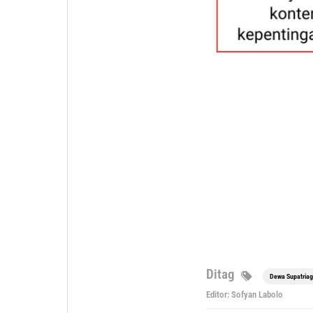
Ditag
Dewa Supatria
Editor: Sofyan Labolo