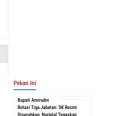
Pekan Ini
Bupati Amirudin
Rotasi Tiga Jabatan: SK Resmi
Diserahkan, Nurjalal Tegaskan