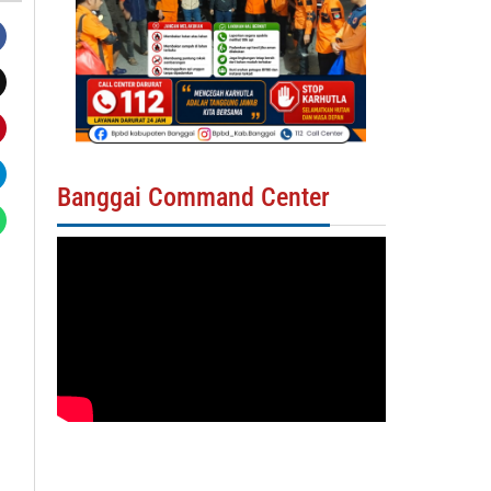
Banggai Command Center