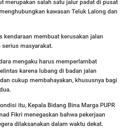
ut merupakan salah satu jalur padat di pusat
 menghubungkan kawasan Teluk Lalong dan
tas kendaraan membuat kerusakan jalan
 serius masyarakat.
dara mengaku harus memperlambat
lintas karena lubang di badan jalan
 dan cukup membahayakan, khususnya bagi
dua.
ondisi itu, Kepala Bidang Bina Marga PUPR
ad Fikri menegaskan bahwa pekerjaan
egera dilaksanakan dalam waktu dekat.