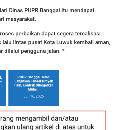
ari Dinas PUPR Banggai itu mendapat
ari masyarakat.
oses perbaikan dapat segera terealisasi.
s lalu lintas pusat Kota Luwuk kembali aman,
 dilalui pengguna jalan. *
g,
PUPR Banggai Tetap
a-
Lanjutkan Tender Proyek
...
Fisik, Kontrak Ditargetkan
Mulai...
Juli 16, 2026