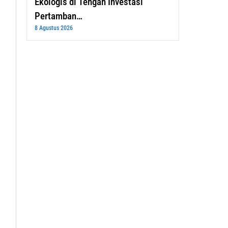
Ekologis di Tengah Investasi
Pertamban…
8 Agustus 2026