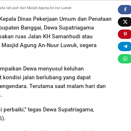
ada tak jauh dari Masjid Agung An-nur Luwuk
Kepala Dinas Pekerjaan Umum dan Penataan
bupaten Banggai, Dewa Supatriagama
sakan ruas Jalan KH Samanhudi atau
 Masjid Agung An-Nuur Luwuk, segera
sampaikan Dewa menyusul keluhan
t kondisi jalan berlubang yang dapat
ngendara. Terutama saat malam hari dan
.
 perbaiki,” tegas Dewa Supatriagama,
6).