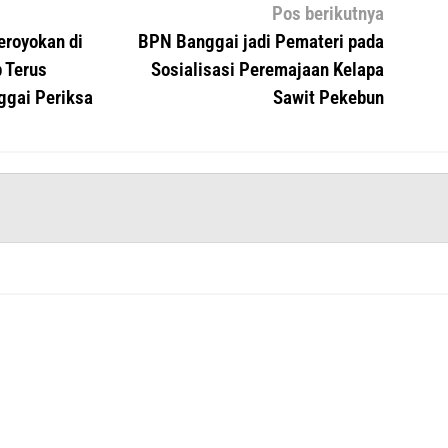
Pos berikutnya
royokan di
BPN Banggai jadi Pemateri pada
 Terus
Sosialisasi Peremajaan Kelapa
nggai Periksa
Sawit Pekebun