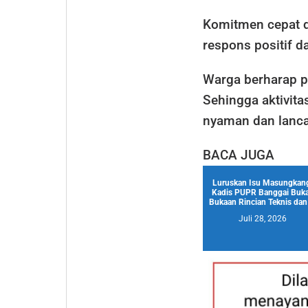
Komitmen cepat d
respons positif d
Warga berharap pr
Sehingga aktivita
nyaman dan lancar
BACA JUGA
Luruskan Isu Masungkan
Kadis PUPR Banggai Buk
Bukaan Rincian Teknis dan 
Juli 28, 2026