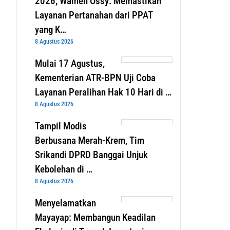
2026, Wamen Ossy: Memastikan
Layanan Pertanahan dari PPAT
yang K…
8 Agustus 2026
Mulai 17 Agustus,
Kementerian ATR-BPN Uji Coba
Layanan Peralihan Hak 10 Hari di …
8 Agustus 2026
Tampil Modis
Berbusana Merah-Krem, Tim
Srikandi DPRD Banggai Unjuk
Kebolehan di …
8 Agustus 2026
Menyelamatkan
Mayayap: Membangun Keadilan