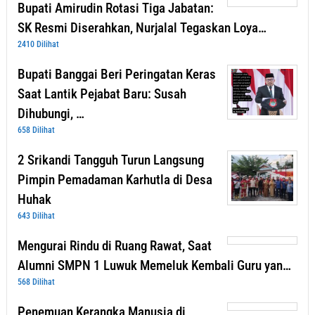
Bupati Amirudin Rotasi Tiga Jabatan:
SK Resmi Diserahkan, Nurjalal Tegaskan Loya…
2410 Dilihat
Bupati Banggai Beri Peringatan Keras
Saat Lantik Pejabat Baru: Susah
Dihubungi, …
658 Dilihat
2 Srikandi Tangguh Turun Langsung
Pimpin Pemadaman Karhutla di Desa
Huhak
643 Dilihat
Mengurai Rindu di Ruang Rawat, Saat
Alumni SMPN 1 Luwuk Memeluk Kembali Guru yan…
568 Dilihat
Penemuan Kerangka Manusia di