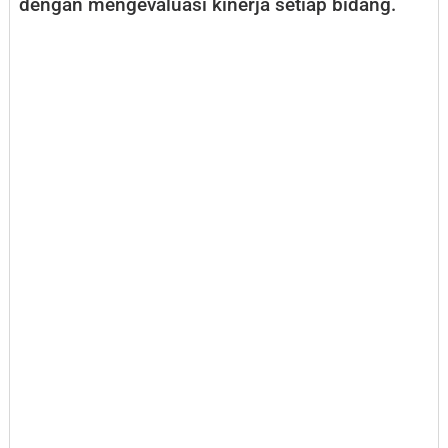
dengan mengevaluasi kinerja setiap bidang.