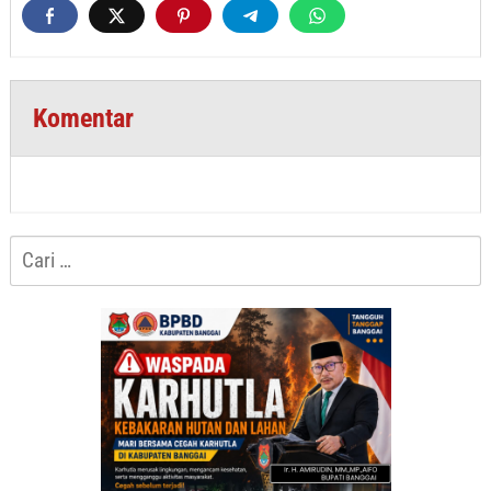
Komentar
Cari
untuk: