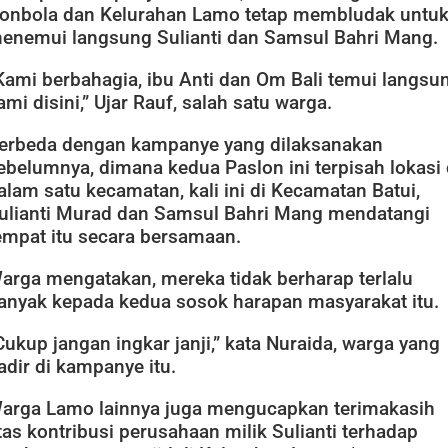
onbola dan Kelurahan Lamo tetap membludak untu
enemui langsung Sulianti dan Samsul Bahri Mang.
Kami berbahagia, ibu Anti dan Om Bali temui langsu
ami disini,” Ujar Rauf, salah satu warga.
erbeda dengan kampanye yang dilaksanakan
ebelumnya, dimana kedua Paslon ini terpisah lokasi 
alam satu kecamatan, kali ini di Kecamatan Batui,
ulianti Murad dan Samsul Bahri Mang mendatangi
empat itu secara bersamaan.
arga mengatakan, mereka tidak berharap terlalu
anyak kepada kedua sosok harapan masyarakat itu.
Cukup jangan ingkar janji,” kata Nuraida, warga yang
adir di kampanye itu.
arga Lamo lainnya juga mengucapkan terimakasih
tas kontribusi perusahaan milik Sulianti terhadap