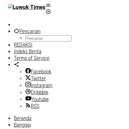
Lewati
ke
konten
Pencarian
REDAKSI
Indeks Berita
Terms of Service
Facebook
Twitter
Instagram
Dribbble
Youtube
RSS
Beranda
Banggai