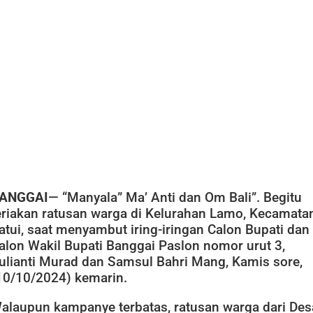
ANGGAI
— “Manyala” Ma’ Anti dan Om Bali”. Begitu
eriakan ratusan warga di Kelurahan Lamo, Kecamata
atui, saat menyambut iring-iringan Calon Bupati dan
alon Wakil Bupati Banggai Paslon nomor urut 3,
ulianti Murad dan Samsul Bahri Mang, Kamis sore,
10/10/2024) kemarin.
alaupun kampanye terbatas, ratusan warga dari Des